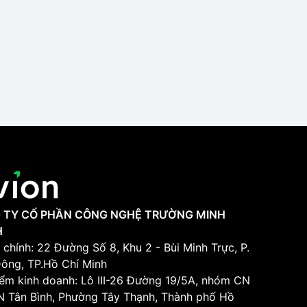
 TY CỔ PHẦN CÔNG NGHỆ TRƯỜNG MINH
H
 chính: 22 Đường Số 8, Khu 2 - Bùi Minh Trực, P.
Đông, TP.Hồ Chí Minh
iểm kinh doanh: Lô III-26 Đường 19/5A, nhóm CN
KCN Tân Bình, Phường Tây Thạnh, Thành phố Hồ