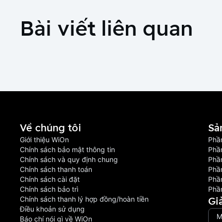
Bài viết liên quan
Về chúng tôi
Sả
Giới thiệu WiOn
Phầ
Chính sách bảo mật thông tin
Phầ
Chính sách và quy định chung
Phầ
Chính sách thanh toán
Phầ
Chính sách cài đặt
Phầ
Chính sách bảo trì
Phầ
Gi
Chính sách thanh lý hợp đồng/hoàn tiền
Điều khoản sử dụng
M
Báo chí nói gì về WiOn