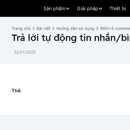
Sản phẩm
Giải pháp
Thiết bị
Trang chủ
Bài viết
Hướng dẫn sử dụng
WiOn E-comme
Trả lời tự động tin nhắn/b
22/01/2025
Thẻ: