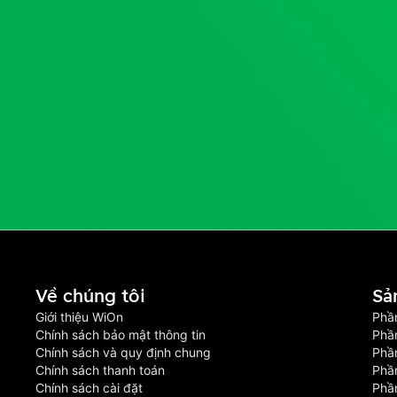
Về chúng tôi
Sả
Giới thiệu WiOn
Phầ
Chính sách bảo mật thông tin
Phầ
Chính sách và quy định chung
Phầ
Chính sách thanh toán
Phầ
Chính sách cài đặt
Phầ