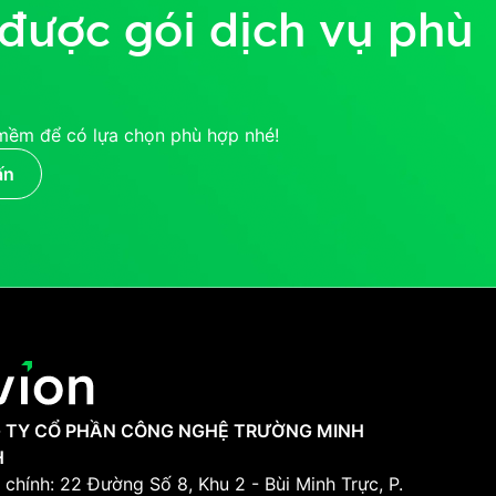
được gói dịch vụ phù
mềm để có lựa chọn phù hợp nhé!
ấn
 TY CỔ PHẦN CÔNG NGHỆ TRƯỜNG MINH
H
 chính: 22 Đường Số 8, Khu 2 - Bùi Minh Trực, P.