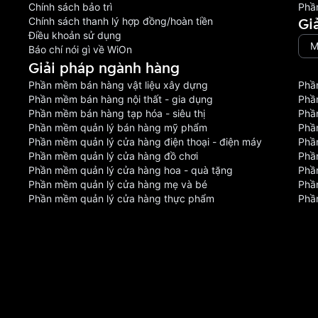
Chính sách bảo trì
Phầ
Gi
Chính sách thanh lý hợp đồng/hoàn tiền
Điều khoản sử dụng
M
Báo chí nói gì về WiOn
Giải pháp ngành hàng
Phần mềm bán hàng vật liệu xây dựng
Phầ
Phần mềm bán hàng nội thất - gia dụng
Phầ
Phần mềm bán hàng tạp hóa - siêu thị
Phầ
Phần mềm quản lý bán hàng mỹ phẩm
Phầ
Phần mềm quản lý cửa hàng điện thoại - điện máy
Phầ
Phần mềm quản lý cửa hàng đồ chơi
Phầ
Phần mềm quản lý cửa hàng hoa - quà tặng
Phầ
Phần mềm quản lý cửa hàng mẹ và bé
Phần
Phần mềm quản lý cửa hàng thực phẩm
Phầ