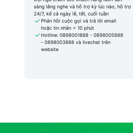
sàng lắng nghe và hỗ trợ kỳ lúc nào, hỗ trợ
24/7, kể cả ngày lễ, tết, cuối tuần
Phản hồi cuộc gọi và trả lời email
hoặc tin nhắn < 10 phút
Hotline: 0898001888 - 0898005888
- 0898003888 và livechat trên
website