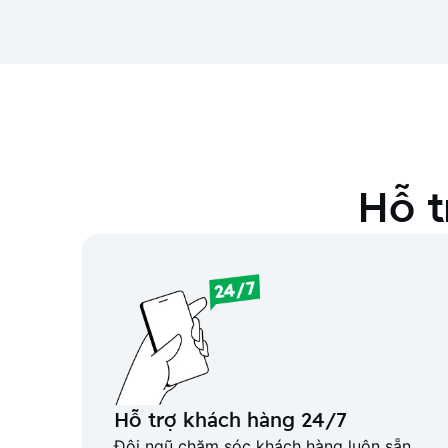
Hỗ t
Hỗ trợ khách hàng 24/7
Đội ngũ chăm sóc khách hàng luôn sẵn