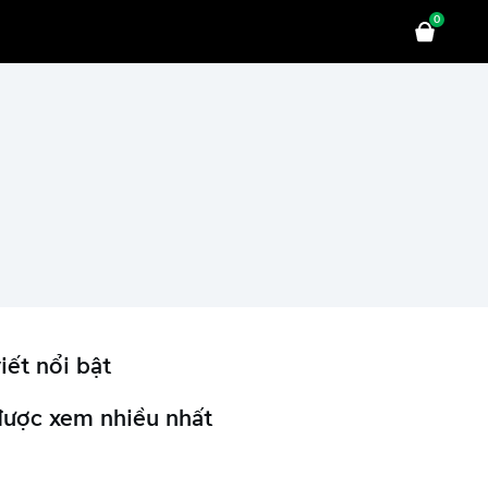
0
iết nổi bật
được xem nhiều nhất