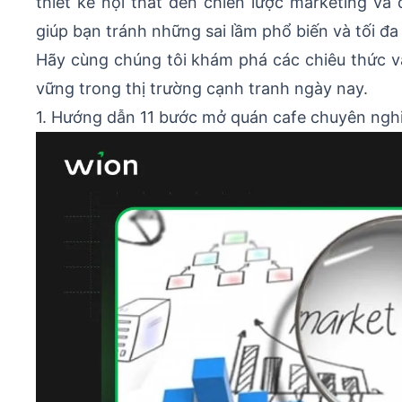
thiết kế nội thất đến chiến lược marketing và
giúp bạn tránh những sai lầm phổ biến và tối đa
Hãy cùng chúng tôi khám phá các chiêu thức v
vững trong thị trường cạnh tranh ngày nay.
1. Hướng dẫn 11 bước mở quán cafe chuyên nghi