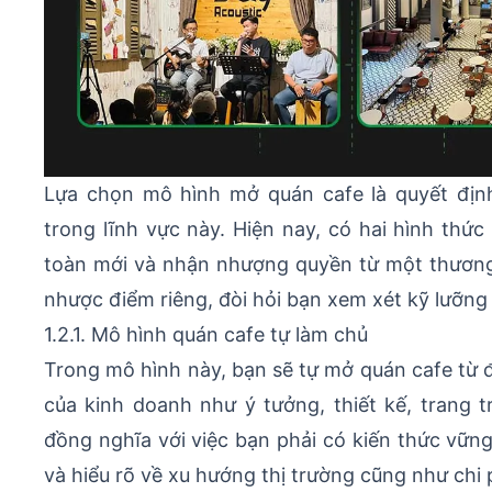
Lựa chọn mô hình mở quán cafe là quyết địn
trong lĩnh vực này. Hiện nay, có hai hình thứ
toàn mới và nhận nhượng quyền từ một thương 
nhược điểm riêng, đòi hỏi bạn xem xét kỹ lưỡng
1.2.1. Mô hình quán cafe tự làm chủ
Trong mô hình này, bạn sẽ tự mở quán cafe từ 
của kinh doanh như ý tưởng, thiết kế, trang t
đồng nghĩa với việc bạn phải có kiến thức vữn
và hiểu rõ về xu hướng thị trường cũng như chi p