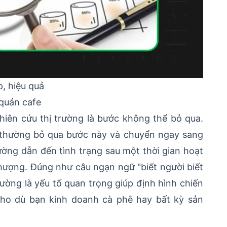
, hiệu quả
 quán cafe
hiên cứu thị trường là bước không thể bỏ qua.
e thường bỏ qua bước này và chuyển ngay sang
ường dẫn đến tình trạng sau một thời gian hoạt
nhượng. Đúng như câu ngạn ngữ "biết người biết
trường là yếu tố quan trọng giúp định hình chiến
cho dù bạn kinh doanh cà phê hay bất kỳ sản