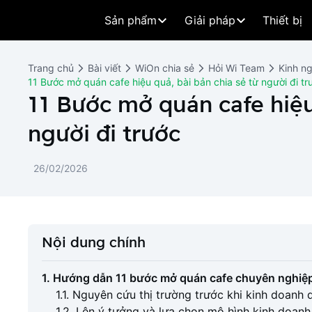
Sản phẩm
Giải pháp
Thiết bị
Trang chủ
Bài viết
WiOn chia sẻ
Hỏi Wi Team
Kinh n
11 Bước mở quán cafe hiệu quả, bài bản chia sẻ từ người đi tr
11 Bước mở quán cafe hiệu
người đi trước
26/02/2026
Nội dung chính
1. Hướng dẫn 11 bước mở quán cafe chuyên nghiệp
1.1. Nguyên cứu thị trường trước khi kinh doanh 
1.2. Lên ý tưởng và lựa chọn mô hình kinh doan