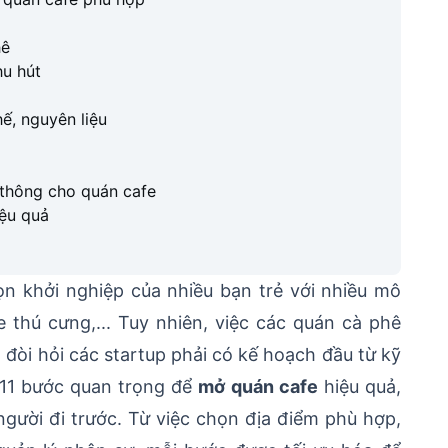
hê
hu hút
hế, nguyên liệu
 thông cho quán cafe
iệu quả
ọn khởi nghiệp của nhiều bạn trẻ với nhiều mô
 thú cưng,... Tuy nhiên, việc các quán cà phê
 đòi hỏi các startup phải có kế hoạch đầu từ kỹ
 11 bước quan trọng để
mở quán cafe
hiệu quả,
gười đi trước. Từ việc chọn địa điểm phù hợp,