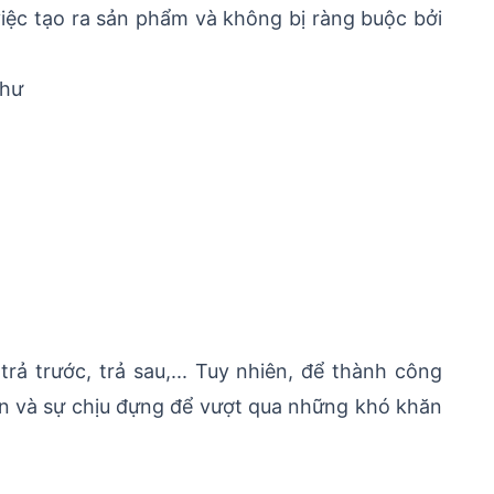
việc tạo ra sản phẩm và không bị ràng buộc bởi
như
ả trước, trả sau,... Tuy nhiên, để thành công
ớn và sự chịu đựng để vượt qua những khó khăn