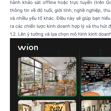
hành khảo sát offline hoặc trực tuyến (trên Go
thông tin về độ tuổi, giới tính, nghề nghiệp, th
và nhiều yếu tố khác. Điều này sẽ giúp bạn hiể
ra các chiến lược kinh doanh hợp lý và thu hút 
1.2. Lên ý tưởng và lựa chọn mô hình kinh doan