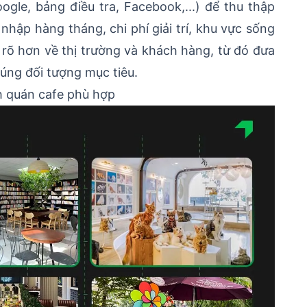
ogle, bảng điều tra, Facebook,...) để thu thập
u nhập hàng tháng, chi phí giải trí, khu vực sống
u rõ hơn về thị trường và khách hàng, từ đó đưa
đúng đối tượng mục tiêu.
h quán cafe phù hợp