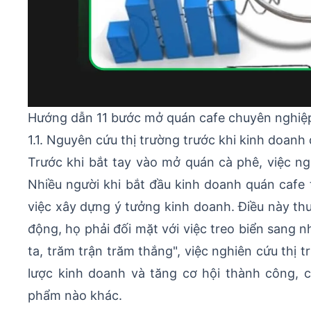
Hướng dẫn 11 bước mở quán cafe chuyên nghiệp
1.1. Nguyên cứu thị trường trước khi kinh doanh
Trước khi bắt tay vào mở quán cà phê, việc ng
Nhiều người khi bắt đầu kinh doanh quán caf
việc xây dựng ý tưởng kinh doanh. Điều này th
động, họ phải đối mặt với việc treo biển sang 
ta, trăm trận trăm thắng", việc nghiên cứu thị 
lược kinh doanh và tăng cơ hội thành công, 
phẩm nào khác.