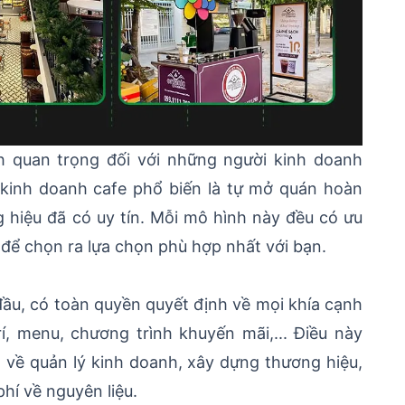
h quan trọng đối với những người kinh doanh
c kinh doanh cafe phổ biến là tự mở quán hoàn
hiệu đã có uy tín. Mỗi mô hình này đều có ưu
 để chọn ra lựa chọn phù hợp nhất với bạn.
đầu, có toàn quyền quyết định về mọi khía cạnh
rí, menu, chương trình khuyến mãi,... Điều này
g về quản lý kinh doanh, xây dựng thương hiệu,
hí về nguyên liệu.