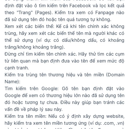
định đặt vào ô tìm kiếm trên Facebook và lọc kết quả
theo "Trang" (Pages). Kiểm tra xem có Fanpage nào
đã sử dụng tên đó hoặc tên quá tương tự không.
Xem xét các biến thể: Kể cả khi tên chính xác không
trùng, hãy xem xét các biến thể tên mà người khác có
thể sử dụng (ví dụ: có dấu/không dấu, có khoảng
trắng/không khoảng trắng).
Đừng chỉ tìm kiếm tên chính xác. Hãy thử tìm các cụm
từ liên quan mà bạn định đưa vào tên để xem mức độ
cạnh tranh.
Kiểm tra trùng tên thương hiệu và tên miền (Domain
Name):
Tìm kiếm trên Google: Gõ tên bạn định đặt vào
Google để xem có thương hiệu lớn nào đã sử dụng tên
đó hoặc tương tự chưa. Điều này giúp bạn tránh các
vấn đề về pháp lý sau này.
Kiểm tra tên miền: Nếu có ý định xây dựng website,
hãy kiểm tra xem tên miền tương ứng (ví dụ: .com, .vn)