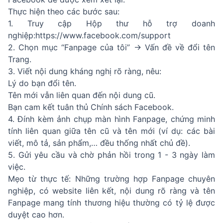
Thực hiện theo các bước sau:
1. Truy cập Hộp thư hỗ trợ doanh
nghiệp:https://www.facebook.com/support
2. Chọn mục “Fanpage của tôi” → Vấn đề về đổi tên
Trang.
3. Viết nội dung kháng nghị rõ ràng, nêu:
Lý do bạn đổi tên.
Tên mới vẫn liên quan đến nội dung cũ.
Bạn cam kết tuân thủ Chính sách Facebook.
4. Đính kèm ảnh chụp màn hình Fanpage, chứng minh
tính liên quan giữa tên cũ và tên mới (ví dụ: các bài
viết, mô tả, sản phẩm,… đều thống nhất chủ đề).
5. Gửi yêu cầu và chờ phản hồi trong 1 - 3 ngày làm
việc.
Mẹo từ thực tế: Những trường hợp Fanpage chuyên
nghiệp, có website liên kết, nội dung rõ ràng và tên
Fanpage mang tính thương hiệu thường có tỷ lệ được
duyệt cao hơn.