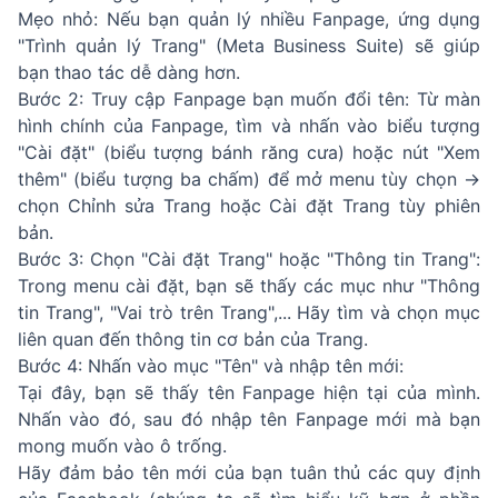
Mẹo nhỏ: Nếu bạn quản lý nhiều Fanpage, ứng dụng
"Trình quản lý Trang" (Meta Business Suite) sẽ giúp
bạn thao tác dễ dàng hơn.
Bước 2: Truy cập Fanpage bạn muốn đổi tên: Từ màn
hình chính của Fanpage, tìm và nhấn vào biểu tượng
"Cài đặt" (biểu tượng bánh răng cưa) hoặc nút "Xem
thêm" (biểu tượng ba chấm) để mở menu tùy chọn →
chọn Chỉnh sửa Trang hoặc Cài đặt Trang tùy phiên
bản.
Bước 3: Chọn "Cài đặt Trang" hoặc "Thông tin Trang":
Trong menu cài đặt, bạn sẽ thấy các mục như "Thông
tin Trang", "Vai trò trên Trang",... Hãy tìm và chọn mục
liên quan đến thông tin cơ bản của Trang.
Bước 4: Nhấn vào mục "Tên" và nhập tên mới:
Tại đây, bạn sẽ thấy tên Fanpage hiện tại của mình.
Nhấn vào đó, sau đó nhập tên Fanpage mới mà bạn
mong muốn vào ô trống.
Hãy đảm bảo tên mới của bạn tuân thủ các quy định