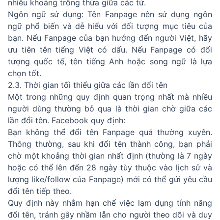
nhiều khoảng trống thừa giữa các từ.
Ngôn ngữ sử dụng: Tên Fanpage nên sử dụng ngôn
ngữ phổ biến và dễ hiểu với đối tượng mục tiêu của
bạn. Nếu Fanpage của bạn hướng đến người Việt, hãy
ưu tiên tên tiếng Việt có dấu. Nếu Fanpage có đối
tượng quốc tế, tên tiếng Anh hoặc song ngữ là lựa
chọn tốt.
2.3. Thời gian tối thiểu giữa các lần đổi tên
Một trong những quy định quan trọng nhất mà nhiều
người dùng thường bỏ qua là thời gian chờ giữa các
lần đổi tên. Facebook quy định:
Bạn không thể đổi tên Fanpage quá thường xuyên.
Thông thường, sau khi đổi tên thành công, bạn phải
chờ một khoảng thời gian nhất định (thường là 7 ngày
hoặc có thể lên đến 28 ngày tùy thuộc vào lịch sử và
lượng like/follow của Fanpage) mới có thể gửi yêu cầu
đổi tên tiếp theo.
Quy định này nhằm hạn chế việc lạm dụng tính năng
đổi tên, tránh gây nhầm lẫn cho người theo dõi và duy