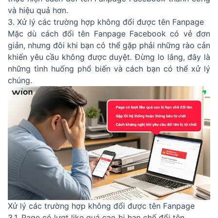
và hiệu quả hơn.
3. Xử lý các trường hợp không đổi được tên Fanpage
Mặc dù cách đổi tên Fanpage Facebook có vẻ đơn
giản, nhưng đôi khi bạn có thể gặp phải những rào cản
khiến yêu cầu không được duyệt. Đừng lo lắng, đây là
những tình huống phổ biến và cách bạn có thể xử lý
chúng.
Xử lý các trường hợp không đổi được tên Fanpage
3.1. Page có lượt like quá cao bị hạn chế đổi tên