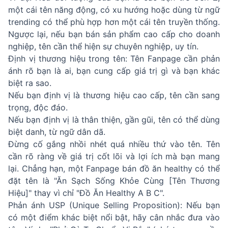
một cái tên năng động, có xu hướng hoặc dùng từ ngữ
trending có thể phù hợp hơn một cái tên truyền thống.
Ngược lại, nếu bạn bán sản phẩm cao cấp cho doanh
nghiệp, tên cần thể hiện sự chuyên nghiệp, uy tín.
Định vị thương hiệu trong tên: Tên Fanpage cần phản
ánh rõ bạn là ai, bạn cung cấp giá trị gì và bạn khác
biệt ra sao.
Nếu bạn định vị là thương hiệu cao cấp, tên cần sang
trọng, độc đáo.
Nếu bạn định vị là thân thiện, gần gũi, tên có thể dùng
biệt danh, từ ngữ dân dã.
Đừng cố gắng nhồi nhét quá nhiều thứ vào tên. Tên
cần rõ ràng về giá trị cốt lõi và lợi ích mà bạn mang
lại. Chẳng hạn, một Fanpage bán đồ ăn healthy có thể
đặt tên là "Ăn Sạch Sống Khỏe Cùng [Tên Thương
Hiệu]" thay vì chỉ "Đồ Ăn Healthy A B C".
Phản ánh USP (Unique Selling Proposition): Nếu bạn
có một điểm khác biệt nổi bật, hãy cân nhắc đưa vào