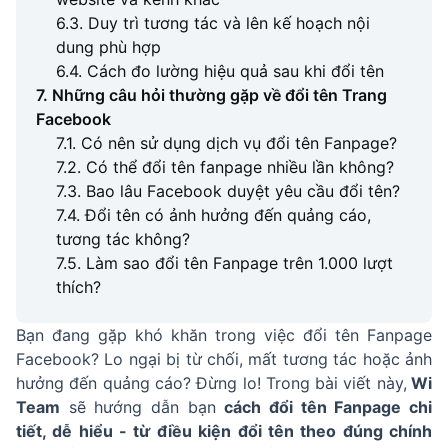
6.3. Duy trì tương tác và lên kế hoạch nội
dung phù hợp
6.4. Cách đo lường hiệu quả sau khi đổi tên
7. Những câu hỏi thường gặp về đổi tên Trang
Facebook
7.1. Có nên sử dụng dịch vụ đổi tên Fanpage?
7.2. Có thể đổi tên fanpage nhiều lần không?
7.3. Bao lâu Facebook duyệt yêu cầu đổi tên?
7.4. Đổi tên có ảnh hưởng đến quảng cáo,
tương tác không?
7.5. Làm sao đổi tên Fanpage trên 1.000 lượt
thích?
Bạn đang gặp khó khăn trong việc đổi tên Fanpage
Facebook? Lo ngại bị từ chối, mất tương tác hoặc ảnh
hưởng đến quảng cáo? Đừng lo! Trong bài viết này,
Wi
Team
sẽ hướng dẫn bạn
cách đổi tên Fanpage chi
tiết, dễ hiểu - từ điều kiện đổi tên theo đúng chính