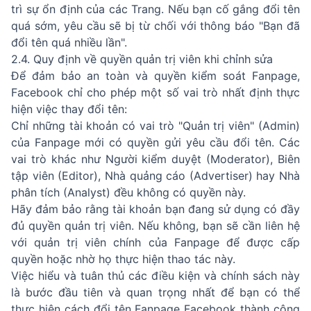
trì sự ổn định của các Trang. Nếu bạn cố gắng đổi tên
quá sớm, yêu cầu sẽ bị từ chối với thông báo "Bạn đã
đổi tên quá nhiều lần".
2.4. Quy định về quyền quản trị viên khi chỉnh sửa
Để đảm bảo an toàn và quyền kiểm soát Fanpage,
Facebook chỉ cho phép một số vai trò nhất định thực
hiện việc thay đổi tên:
Chỉ những tài khoản có vai trò "Quản trị viên" (Admin)
của Fanpage mới có quyền gửi yêu cầu đổi tên. Các
vai trò khác như Người kiểm duyệt (Moderator), Biên
tập viên (Editor), Nhà quảng cáo (Advertiser) hay Nhà
phân tích (Analyst) đều không có quyền này.
Hãy đảm bảo rằng tài khoản bạn đang sử dụng có đầy
đủ quyền quản trị viên. Nếu không, bạn sẽ cần liên hệ
với quản trị viên chính của Fanpage để được cấp
quyền hoặc nhờ họ thực hiện thao tác này.
Việc hiểu và tuân thủ các điều kiện và chính sách này
là bước đầu tiên và quan trọng nhất để bạn có thể
thực hiện cách đổi tên Fanpage Facebook thành công