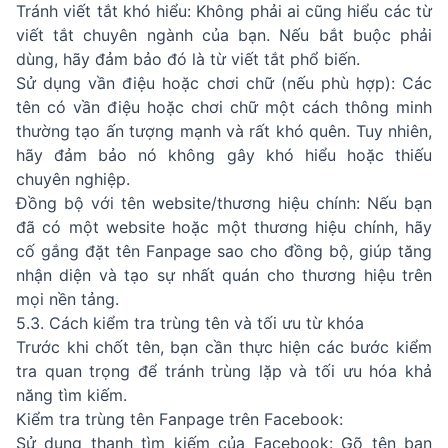
Tránh viết tắt khó hiểu: Không phải ai cũng hiểu các từ
viết tắt chuyên ngành của bạn. Nếu bắt buộc phải
dùng, hãy đảm bảo đó là từ viết tắt phổ biến.
Sử dụng vần điệu hoặc chơi chữ (nếu phù hợp): Các
tên có vần điệu hoặc chơi chữ một cách thông minh
thường tạo ấn tượng mạnh và rất khó quên. Tuy nhiên,
hãy đảm bảo nó không gây khó hiểu hoặc thiếu
chuyên nghiệp.
Đồng bộ với tên website/thương hiệu chính: Nếu bạn
đã có một website hoặc một thương hiệu chính, hãy
cố gắng đặt tên Fanpage sao cho đồng bộ, giúp tăng
nhận diện và tạo sự nhất quán cho thương hiệu trên
mọi nền tảng.
5.3. Cách kiểm tra trùng tên và tối ưu từ khóa
Trước khi chốt tên, bạn cần thực hiện các bước kiểm
tra quan trọng để tránh trùng lặp và tối ưu hóa khả
năng tìm kiếm.
Kiểm tra trùng tên Fanpage trên Facebook:
Sử dụng thanh tìm kiếm của Facebook: Gõ tên bạn