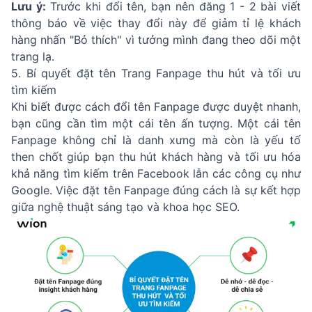
Lưu ý:
Trước khi đổi tên, bạn nên đăng 1 - 2 bài viết
thông báo về việc thay đổi này để giảm tỉ lệ khách
hàng nhấn "Bỏ thích" vì tưởng mình đang theo dõi một
trang lạ.
5. Bí quyết đặt tên Trang Fanpage thu hút và tối ưu
tìm kiếm
Khi biết được cách đổi tên Fanpage được duyệt nhanh,
bạn cũng cần tìm một cái tên ấn tượng. Một cái tên
Fanpage không chỉ là danh xưng mà còn là yếu tố
then chốt giúp bạn thu hút khách hàng và tối ưu hóa
khả năng tìm kiếm trên Facebook lẫn các công cụ như
Google. Việc đặt tên Fanpage đúng cách là sự kết hợp
giữa nghệ thuật sáng tạo và khoa học SEO.