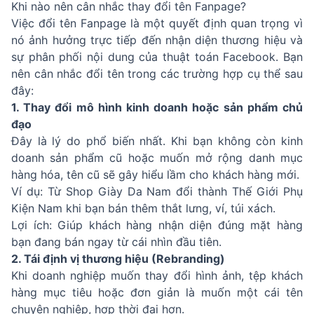
Khi nào nên cân nhắc thay đổi tên Fanpage?
Việc đổi tên Fanpage là một quyết định quan trọng vì
nó ảnh hưởng trực tiếp đến nhận diện thương hiệu và
sự phân phối nội dung của thuật toán Facebook. Bạn
nên cân nhắc đổi tên trong các trường hợp cụ thể sau
đây:
1. Thay đổi mô hình kinh doanh hoặc sản phẩm chủ
đạo
Đây là lý do phổ biến nhất. Khi bạn không còn kinh
doanh sản phẩm cũ hoặc muốn mở rộng danh mục
hàng hóa, tên cũ sẽ gây hiểu lầm cho khách hàng mới.
Ví dụ: Từ Shop Giày Da Nam đổi thành Thế Giới Phụ
Kiện Nam khi bạn bán thêm thắt lưng, ví, túi xách.
Lợi ích: Giúp khách hàng nhận diện đúng mặt hàng
bạn đang bán ngay từ cái nhìn đầu tiên.
2. Tái định vị thương hiệu (Rebranding)
Khi doanh nghiệp muốn thay đổi hình ảnh, tệp khách
hàng mục tiêu hoặc đơn giản là muốn một cái tên
chuyên nghiệp, hợp thời đại hơn.