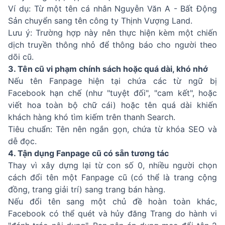
Ví dụ: Từ một tên cá nhân Nguyễn Văn A - Bất Động
Sản chuyển sang tên công ty Thịnh Vượng Land.
Lưu ý: Trường hợp này nên thực hiện kèm một chiến
dịch truyền thông nhỏ để thông báo cho người theo
dõi cũ.
3. Tên cũ vi phạm chính sách hoặc quá dài, khó nhớ
Nếu tên Fanpage hiện tại chứa các từ ngữ bị
Facebook hạn chế (như "tuyệt đối", "cam kết", hoặc
viết hoa toàn bộ chữ cái) hoặc tên quá dài khiến
khách hàng khó tìm kiếm trên thanh Search.
Tiêu chuẩn: Tên nên ngắn gọn, chứa từ khóa SEO và
dễ đọc.
4. Tận dụng Fanpage cũ có sẵn tương tác
Thay vì xây dựng lại từ con số 0, nhiều người chọn
cách đổi tên một Fanpage cũ (có thể là trang cộng
đồng, trang giải trí) sang trang bán hàng.
Nếu đổi tên sang một chủ đề hoàn toàn khác,
Facebook có thể quét và hủy đăng Trang do hành vi