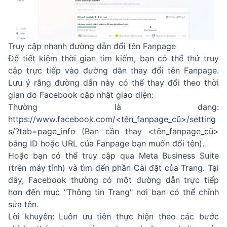
Truy cập nhanh đường dẫn đổi tên Fanpage
Để tiết kiệm thời gian tìm kiếm, bạn có thể thử truy
cập trực tiếp vào đường dẫn thay đổi tên Fanpage.
Lưu ý rằng đường dẫn này có thể thay đổi theo thời
gian do Facebook cập nhật giao diện:
Thường là dạng:
https://www.facebook.com/<tên_fanpage_cũ>/setting
s/?tab=page_info (Bạn cần thay <tên_fanpage_cũ>
bằng ID hoặc URL của Fanpage bạn muốn đổi tên).
Hoặc bạn có thể truy cập qua Meta Business Suite
(trên máy tính) và tìm đến phần Cài đặt của Trang. Tại
đây, Facebook thường có một đường dẫn trực tiếp
hơn đến mục "Thông tin Trang" nơi bạn có thể chỉnh
sửa tên.
Lời khuyên: Luôn ưu tiên thực hiện theo các bước