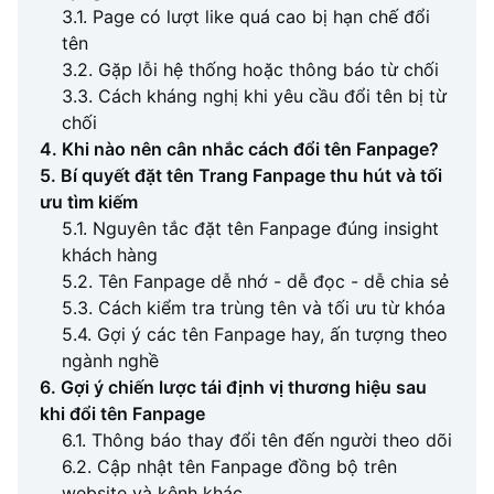
3.1. Page có lượt like quá cao bị hạn chế đổi
tên
3.2. Gặp lỗi hệ thống hoặc thông báo từ chối
3.3. Cách kháng nghị khi yêu cầu đổi tên bị từ
chối
4. Khi nào nên cân nhắc cách đổi tên Fanpage?
5. Bí quyết đặt tên Trang Fanpage thu hút và tối
ưu tìm kiếm
5.1. Nguyên tắc đặt tên Fanpage đúng insight
khách hàng
5.2. Tên Fanpage dễ nhớ - dễ đọc - dễ chia sẻ
5.3. Cách kiểm tra trùng tên và tối ưu từ khóa
5.4. Gợi ý các tên Fanpage hay, ấn tượng theo
ngành nghề
6. Gợi ý chiến lược tái định vị thương hiệu sau
khi đổi tên Fanpage
6.1. Thông báo thay đổi tên đến người theo dõi
6.2. Cập nhật tên Fanpage đồng bộ trên
website và kênh khác