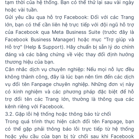
tạm thời của hệ thống. Bạn có thể thử lại sau vài ngày
hoặc vài tuần.
Gửi yêu cầu qua hỗ trợ Facebook: Đối với các Trang
lớn, bạn có thể cần liên hệ trực tiếp với đội ngũ hỗ trợ
của Facebook qua Meta Business Suite (trước đây là
Facebook Business Manager) hoặc mục "Trợ giúp và
Hỗ trợ" (Help & Support). Hãy chuẩn bị sẵn lý do chính
đáng và các bằng chứng về việc thay đổi định hướng
thương hiệu của bạn.
Cân nhắc dịch vụ chuyên nghiệp: Nếu mọi nỗ lực đều
không thành công, đây là lúc bạn nên tìm đến các dịch
vụ đổi tên Fanpage chuyên nghiệp. Những đơn vị này
có kinh nghiệm và các phương pháp đặc biệt để hỗ
trợ đổi tên các Trang lớn, thường là thông qua các
kênh riêng với Facebook.
3.2. Gặp lỗi hệ thống hoặc thông báo từ chối
Trong quá trình thực hiện cách đổi tên Fanpage, bạn
có thể gặp phải thông báo lỗi trực tiếp từ hệ thống
hoặc yêu cầu của bạn bị từ chối sau khi Facebook