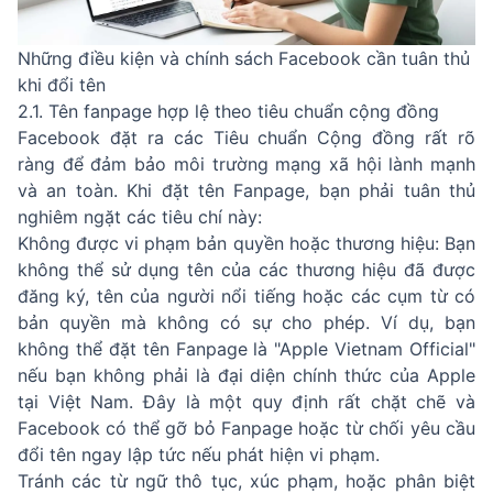
Những điều kiện và chính sách Facebook cần tuân thủ
khi đổi tên
2.1. Tên fanpage hợp lệ theo tiêu chuẩn cộng đồng
Facebook đặt ra các Tiêu chuẩn Cộng đồng rất rõ
ràng để đảm bảo môi trường mạng xã hội lành mạnh
và an toàn. Khi đặt tên Fanpage, bạn phải tuân thủ
nghiêm ngặt các tiêu chí này:
Không được vi phạm bản quyền hoặc thương hiệu: Bạn
không thể sử dụng tên của các thương hiệu đã được
đăng ký, tên của người nổi tiếng hoặc các cụm từ có
bản quyền mà không có sự cho phép. Ví dụ, bạn
không thể đặt tên Fanpage là "Apple Vietnam Official"
nếu bạn không phải là đại diện chính thức của Apple
tại Việt Nam. Đây là một quy định rất chặt chẽ và
Facebook có thể gỡ bỏ Fanpage hoặc từ chối yêu cầu
đổi tên ngay lập tức nếu phát hiện vi phạm.
Tránh các từ ngữ thô tục, xúc phạm, hoặc phân biệt