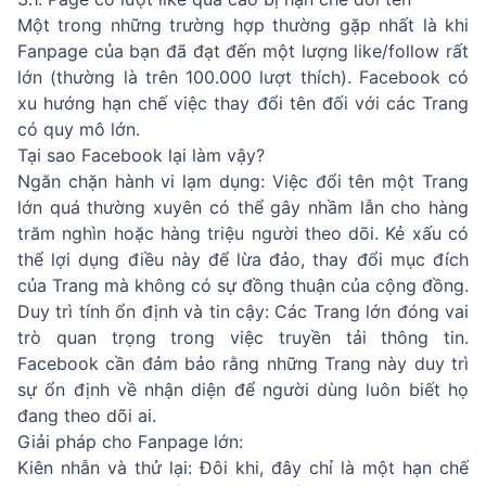
Một trong những trường hợp thường gặp nhất là khi
Fanpage của bạn đã đạt đến một lượng like/follow rất
lớn (thường là trên 100.000 lượt thích). Facebook có
xu hướng hạn chế việc thay đổi tên đối với các Trang
có quy mô lớn.
Tại sao Facebook lại làm vậy?
Ngăn chặn hành vi lạm dụng: Việc đổi tên một Trang
lớn quá thường xuyên có thể gây nhầm lẫn cho hàng
trăm nghìn hoặc hàng triệu người theo dõi. Kẻ xấu có
thể lợi dụng điều này để lừa đảo, thay đổi mục đích
của Trang mà không có sự đồng thuận của cộng đồng.
Duy trì tính ổn định và tin cậy: Các Trang lớn đóng vai
trò quan trọng trong việc truyền tải thông tin.
Facebook cần đảm bảo rằng những Trang này duy trì
sự ổn định về nhận diện để người dùng luôn biết họ
đang theo dõi ai.
Giải pháp cho Fanpage lớn:
Kiên nhẫn và thử lại: Đôi khi, đây chỉ là một hạn chế