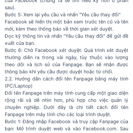
của Facebook (chúng ta sẽ tìm hiểu kỹ hơn ở phần
sau).
Bước 5: Xem lại yêu cầu và nhấn "Yêu cầu thay đổi"
Facebook sẽ hiển thị một bản xem trước tên cũ và tên
mới, kèm theo thông báo về thời gian xét duyệt.
Đọc kỹ thông tin và nhấn "Yêu cầu thay đổi" để gửi đề
xuất của bạn.
Bước 6: Chờ Facebook xét duyệt: Quá trình xét duyệt
thường diễn ra trong vài ngày, tùy thuộc vào lượng
theo dõi và lịch sử của Fanpage. Bạn sẽ nhận được
thông báo khi yêu cầu được duyệt hoặc từ chối.
2.2. Hướng dẫn cách đổi tên Fanpage bằng máy tính
(PC/Laptop)
Đổi tên Fanpage trên máy tính cung cấp một giao diện
rộng rãi và dễ nhìn hơn, phù hợp cho việc quản lý
chuyên nghiệp. Dưới đây là chi tiết cách đổi tên
Fanpage trên máy tính cho các loại trình duyệt.
Bước 1: Đăng nhập Facebook và truy cập Fanpage của
bạn: Mở trình duyệt web và vào Facebook.com. Sau