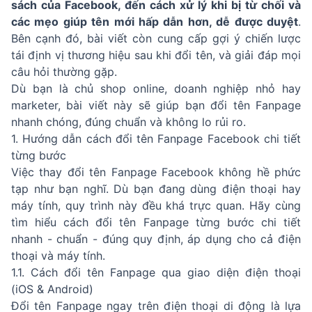
sách của Facebook, đến cách xử lý khi bị từ chối và
các mẹo giúp tên mới hấp dẫn hơn, dễ được duyệt
.
Bên cạnh đó, bài viết còn cung cấp gợi ý chiến lược
tái định vị thương hiệu sau khi đổi tên, và giải đáp mọi
câu hỏi thường gặp.
Dù bạn là chủ shop online, doanh nghiệp nhỏ hay
marketer, bài viết này sẽ giúp bạn đổi tên Fanpage
nhanh chóng, đúng chuẩn và không lo rủi ro.
1. Hướng dẫn cách đổi tên Fanpage Facebook chi tiết
từng bước
Việc thay đổi tên Fanpage Facebook không hề phức
tạp như bạn nghĩ. Dù bạn đang dùng điện thoại hay
máy tính, quy trình này đều khá trực quan. Hãy cùng
tìm hiểu cách đổi tên Fanpage từng bước chi tiết
nhanh - chuẩn - đúng quy định, áp dụng cho cả điện
thoại và máy tính.
1.1. Cách đổi tên Fanpage qua giao diện điện thoại
(iOS & Android)
Đổi tên Fanpage ngay trên điện thoại di động là lựa