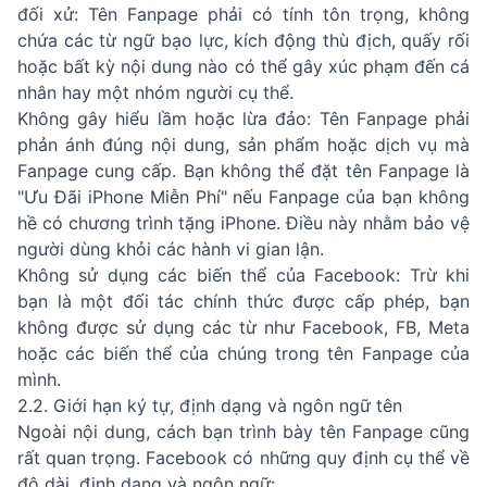
đối xử: Tên Fanpage phải có tính tôn trọng, không
chứa các từ ngữ bạo lực, kích động thù địch, quấy rối
hoặc bất kỳ nội dung nào có thể gây xúc phạm đến cá
nhân hay một nhóm người cụ thể.
Không gây hiểu lầm hoặc lừa đảo: Tên Fanpage phải
phản ánh đúng nội dung, sản phẩm hoặc dịch vụ mà
Fanpage cung cấp. Bạn không thể đặt tên Fanpage là
"Ưu Đãi iPhone Miễn Phí" nếu Fanpage của bạn không
hề có chương trình tặng iPhone. Điều này nhằm bảo vệ
người dùng khỏi các hành vi gian lận.
Không sử dụng các biến thể của Facebook: Trừ khi
bạn là một đối tác chính thức được cấp phép, bạn
không được sử dụng các từ như Facebook, FB, Meta
hoặc các biến thể của chúng trong tên Fanpage của
mình.
2.2. Giới hạn ký tự, định dạng và ngôn ngữ tên
Ngoài nội dung, cách bạn trình bày tên Fanpage cũng
rất quan trọng. Facebook có những quy định cụ thể về
độ dài, định dạng và ngôn ngữ: