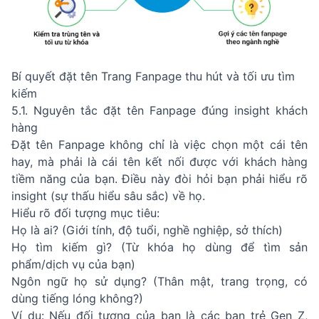
Bí quyết đặt tên Trang Fanpage thu hút và tối ưu tìm
kiếm
5.1. Nguyên tắc đặt tên Fanpage đúng insight khách
hàng
Đặt tên Fanpage không chỉ là việc chọn một cái tên
hay, mà phải là cái tên kết nối được với khách hàng
tiềm năng của bạn. Điều này đòi hỏi bạn phải hiểu rõ
insight (sự thấu hiểu sâu sắc) về họ.
Hiểu rõ đối tượng mục tiêu:
Họ là ai? (Giới tính, độ tuổi, nghề nghiệp, sở thích)
Họ tìm kiếm gì? (Từ khóa họ dùng để tìm sản
phẩm/dịch vụ của bạn)
Ngôn ngữ họ sử dụng? (Thân mật, trang trọng, có
dùng tiếng lóng không?)
Ví dụ: Nếu đối tượng của bạn là các bạn trẻ Gen Z,