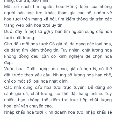
hàng, đổi trả, bảo hành.
Một số cách tìm nguồn hoa: Hỏi ý kiến của những
người bán hoa tươi khác, tham gia các hội nhóm về
hoa tươi trên mạng xã hội, tìm kiếm thông tin trên các
trang web bán hoa tươi uy tín.
Dưới đây là một số gợi ý bạn tìm nguồn cung cấp hoa
tươi chất lượng:
Chợ đầu mối hoa tươi: Có giá rẻ, đa dạng các loại hoa,
dễ dàng tìm kiếm thông tin. Tuy nhiên, chất lượng hoa
không đồng đều, cần có kinh nghiệm để chọn hoa
đẹp.
Vườn hoa: Chất lượng hoa cao, giá cả hợp lý, có thể
đặt trước theo yêu cầu. Nhưng số lượng hoa hạn chế,
chỉ có một số loại hoa nhất định.
Các nhà cung cấp hoa tươi trực tuyến: Dễ dàng so
sánh giá cả, chất lượng, có thể đặt hàng online. Tuy
nhiên, bạn không thể kiểm tra trực tiếp chất lượng
hoa, phí vận chuyển cao.
Nhập khẩu hoa tươi Kinh doanh hoa tươi nhập khẩu sẽ