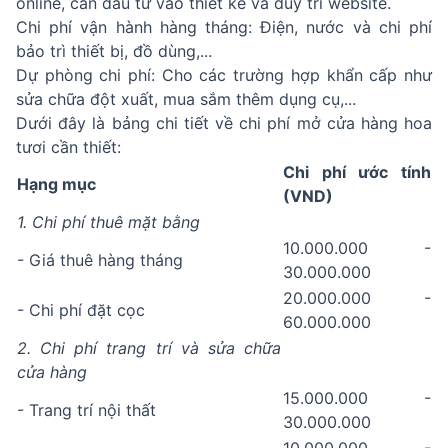
online, cần đầu tư vào thiết kế và duy trì website.
Chi phí vận hành hàng tháng: Điện, nước và chi phí
bảo trì thiết bị, đồ dùng,...
Dự phòng chi phí: Cho các trường hợp khẩn cấp như
sửa chữa đột xuất, mua sắm thêm dụng cụ,...
Dưới đây là bảng chi tiết về chi phí mở cửa hàng hoa
tươi cần thiết:
Chi phí ước tính
Hạng mục
(VND)
1. Chi phí thuê mặt bằng
10.000.000 -
- Giá thuê hàng tháng
30.000.000
20.000.000 -
- Chi phí đặt cọc
60.000.000
2. Chi phí trang trí và sửa chữa
cửa hàng
15.000.000 -
- Trang trí nội thất
30.000.000