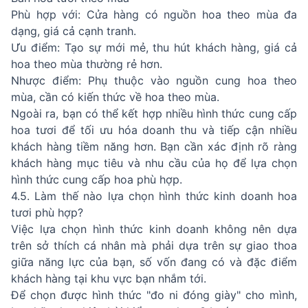
Phù hợp với: Cửa hàng có nguồn hoa theo mùa đa
dạng, giá cả cạnh tranh.
Ưu điểm: Tạo sự mới mẻ, thu hút khách hàng, giá cả
hoa theo mùa thường rẻ hơn.
Nhược điểm: Phụ thuộc vào nguồn cung hoa theo
mùa, cần có kiến thức về hoa theo mùa.
Ngoài ra, bạn có thể kết hợp nhiều hình thức cung cấp
hoa tươi để tối ưu hóa doanh thu và tiếp cận nhiều
khách hàng tiềm năng hơn. Bạn cần xác định rõ ràng
khách hàng mục tiêu và nhu cầu của họ để lựa chọn
hình thức cung cấp hoa phù hợp.
4.5. Làm thế nào lựa chọn hình thức kinh doanh hoa
tươi phù hợp?
Việc lựa chọn hình thức kinh doanh không nên dựa
trên sở thích cá nhân mà phải dựa trên sự giao thoa
giữa năng lực của bạn, số vốn đang có và đặc điểm
khách hàng tại khu vực bạn nhắm tới.
Để chọn được hình thức "đo ni đóng giày" cho mình,