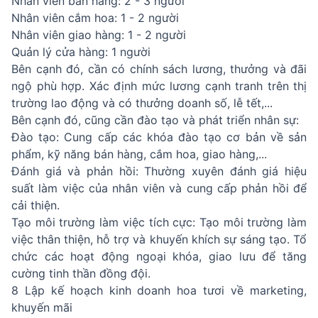
Nhân viên bán hàng: 2 - 3 người
Nhân viên cắm hoa: 1 - 2 người
Nhân viên giao hàng: 1 - 2 người
Quản lý cửa hàng: 1 người
Bên cạnh đó, cần có chính sách lương, thưởng và đãi
ngộ phù hợp. Xác định mức lương cạnh tranh trên thị
trường lao động và có thưởng doanh số, lễ tết,...
Bên cạnh đó, cũng cần đào tạo và phát triển nhân sự:
Đào tạo: Cung cấp các khóa đào tạo cơ bản về sản
phẩm, kỹ năng bán hàng, cắm hoa, giao hàng,...
Đánh giá và phản hồi: Thường xuyên đánh giá hiệu
suất làm việc của nhân viên và cung cấp phản hồi để
cải thiện.
Tạo môi trường làm việc tích cực: Tạo môi trường làm
việc thân thiện, hỗ trợ và khuyến khích sự sáng tạo. Tổ
chức các hoạt động ngoại khóa, giao lưu để tăng
cường tinh thần đồng đội.
8 Lập kế hoạch kinh doanh hoa tươi về marketing,
khuyến mãi