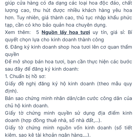
giúp cửa hàng có đa dạng các loại hoa độc đáo, chất
lượng cao, thu hút được nhiều khách hàng yêu hoa
hơn. Tuy nhiên, giá thành cao, thủ tục nhập khẩu phức
tạp, cần có kho bảo quản hoa chuyên dụng.
Xem thêm: 5
Nguồn lấy hoa tươi
uy tín, giá sỉ: Bí
quyết chọn lựa cho kinh doanh thành công
6. Đăng ký kinh doanh shop hoa tươi lên cơ quan thẩm
quyền
Để mở shop bán hoa tươi, bạn cần thực hiện các bước
sau đây để đăng ký kinh doanh:
1. Chuẩn bị hồ sơ:
Giấy đề nghị đăng ký hộ kinh doanh (theo mẫu quy
định).
Bản sao chứng minh nhân dân/căn cước công dân của
chủ hộ kinh doanh.
Giấy tờ chứng minh quyền sử dụng địa điểm kinh
doanh (hợp đồng thuê nhà, sổ nhà đất,...).
Giấy tờ chứng minh nguồn vốn kinh doanh (sổ tiết
kiệm, sao kê tài khoản ngân hàng,...).