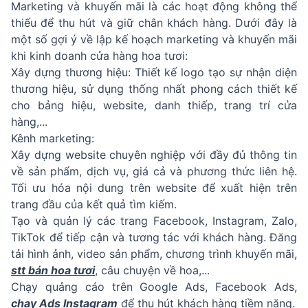
Marketing và khuyến mãi là các hoạt động không thể
thiếu để thu hút và giữ chân khách hàng. Dưới đây là
một số gợi ý về lập kế hoạch marketing và khuyến mãi
khi kinh doanh cửa hàng hoa tươi:
Xây dựng thương hiệu: Thiết kế logo tạo sự nhận diện
thương hiệu, sử dụng thống nhất phong cách thiết kế
cho bảng hiệu, website, danh thiếp, trang trí cửa
hàng,...
Kênh marketing:
Xây dựng website chuyên nghiệp với đầy đủ thông tin
về sản phẩm, dịch vụ, giá cả và phương thức liên hệ.
Tối ưu hóa nội dung trên website để xuất hiện trên
trang đầu của kết quả tìm kiếm.
Tạo và quản lý các trang Facebook, Instagram, Zalo,
TikTok để tiếp cận và tương tác với khách hàng. Đăng
tải hình ảnh, video sản phẩm, chương trình khuyến mãi,
stt bán hoa tươi
, câu chuyện về hoa,...
Chạy quảng cáo trên Google Ads, Facebook Ads,
chạy Ads Instagram
để thu hút khách hàng tiềm năng.