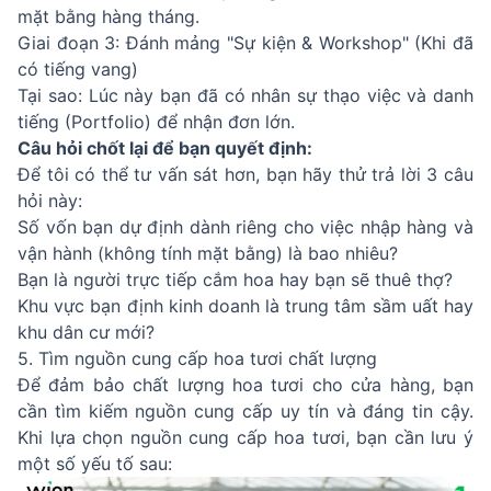
mặt bằng hàng tháng.
Giai đoạn 3: Đánh mảng "Sự kiện & Workshop" (Khi đã
có tiếng vang)
Tại sao: Lúc này bạn đã có nhân sự thạo việc và danh
tiếng (Portfolio) để nhận đơn lớn.
Câu hỏi chốt lại để bạn quyết định:
Để tôi có thể tư vấn sát hơn, bạn hãy thử trả lời 3 câu
hỏi này:
Số vốn bạn dự định dành riêng cho việc nhập hàng và
vận hành (không tính mặt bằng) là bao nhiêu?
Bạn là người trực tiếp cắm hoa hay bạn sẽ thuê thợ?
Khu vực bạn định kinh doanh là trung tâm sầm uất hay
khu dân cư mới?
5. Tìm nguồn cung cấp hoa tươi chất lượng
Để đảm bảo chất lượng hoa tươi cho cửa hàng, bạn
cần tìm kiếm nguồn cung cấp uy tín và đáng tin cậy.
Khi lựa chọn nguồn cung cấp hoa tươi, bạn cần lưu ý
một số yếu tố sau: