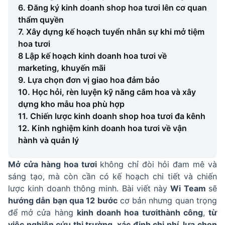
6. Đăng ký kinh doanh shop hoa tươi lên cơ quan
thẩm quyền
7. Xây dựng kế hoạch tuyển nhân sự khi mở tiệm
hoa tươi
8 Lập kế hoạch kinh doanh hoa tươi về
marketing, khuyến mãi
9. Lựa chọn đơn vị giao hoa đảm bảo
10. Học hỏi, rèn luyện kỹ năng cắm hoa và xây
dựng kho mẫu hoa phù hợp
11. Chiến lược kinh doanh shop hoa tươi đa kênh
12. Kinh nghiệm kinh doanh hoa tươi về vận
hành và quản lý
Mở cửa hàng hoa tươi
không chỉ đòi hỏi đam mê và
sáng tạo, mà còn cần có kế hoạch chi tiết và chiến
lược kinh doanh thông minh. Bài viết này
Wi Team
sẽ
hướng dẫn bạn qua 12 bước
cơ bản nhưng quan trọng
để mở cửa hàng
kinh doanh hoa tươi
thành công
,
từ
việc nghiên cứu thị trường, xác định chi phí, lựa chọn