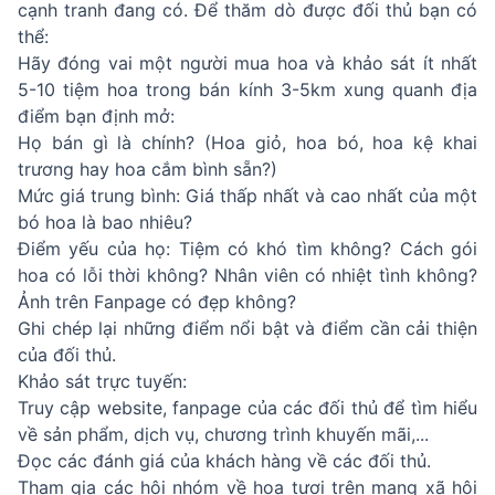
cạnh tranh đang có. Để thăm dò được đối thủ bạn có
thể:
Hãy đóng vai một người mua hoa và khảo sát ít nhất
5-10 tiệm hoa trong bán kính 3-5km xung quanh địa
điểm bạn định mở:
Họ bán gì là chính? (Hoa giỏ, hoa bó, hoa kệ khai
trương hay hoa cắm bình sẵn?)
Mức giá trung bình: Giá thấp nhất và cao nhất của một
bó hoa là bao nhiêu?
Điểm yếu của họ: Tiệm có khó tìm không? Cách gói
hoa có lỗi thời không? Nhân viên có nhiệt tình không?
Ảnh trên Fanpage có đẹp không?
Ghi chép lại những điểm nổi bật và điểm cần cải thiện
của đối thủ.
Khảo sát trực tuyến:
Truy cập website, fanpage của các đối thủ để tìm hiểu
về sản phẩm, dịch vụ, chương trình khuyến mãi,...
Đọc các đánh giá của khách hàng về các đối thủ.
Tham gia các hội nhóm về hoa tươi trên mạng xã hội