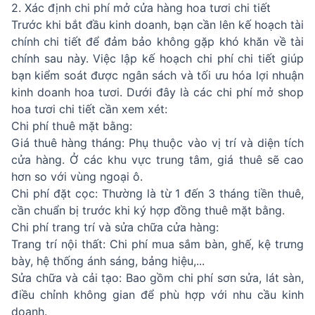
2. Xác định chi phí mở cửa hàng hoa tươi chi tiết
Trước khi bắt đầu kinh doanh, bạn cần lên kế hoạch tài
chính chi tiết để đảm bảo không gặp khó khăn về tài
chính sau này. Việc lập kế hoạch chi phí chi tiết giúp
bạn kiểm soát được ngân sách và tối ưu hóa lợi nhuận
kinh doanh hoa tươi. Dưới đây là các chi phí mở shop
hoa tươi chi tiết cần xem xét:
Chi phí thuê mặt bằng:
Giá thuê hàng tháng: Phụ thuộc vào vị trí và diện tích
cửa hàng. Ở các khu vực trung tâm, giá thuê sẽ cao
hơn so với vùng ngoại ô.
Chi phí đặt cọc: Thường là từ 1 đến 3 tháng tiền thuê,
cần chuẩn bị trước khi ký hợp đồng thuê mặt bằng.
Chi phí trang trí và sửa chữa cửa hàng:
Trang trí nội thất: Chi phí mua sắm bàn, ghế, kệ trưng
bày, hệ thống ánh sáng, bảng hiệu,...
Sửa chữa và cải tạo: Bao gồm chi phí sơn sửa, lát sàn,
điều chỉnh không gian để phù hợp với nhu cầu kinh
doanh.