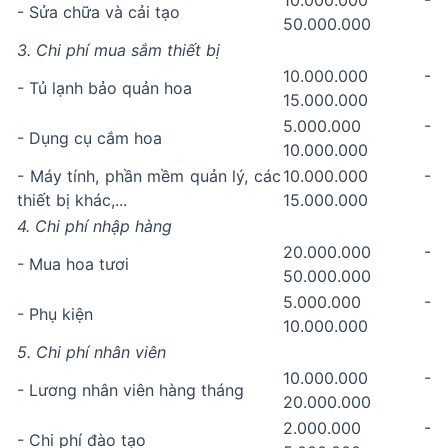
10.000.000 -
- Sửa chữa và cải tạo
50.000.000
3. Chi phí mua sắm thiết bị
10.000.000 -
- Tủ lạnh bảo quản hoa
15.000.000
5.000.000 -
- Dụng cụ cắm hoa
10.000.000
- Máy tính, phần mềm quản lý, các
10.000.000 -
thiết bị khác,...
15.000.000
4. Chi phí nhập hàng
20.000.000 -
- Mua hoa tươi
50.000.000
5.000.000 -
- Phụ kiện
10.000.000
5. Chi phí nhân viên
10.000.000 -
- Lương nhân viên hàng tháng
20.000.000
2.000.000 -
- Chi phí đào tạo