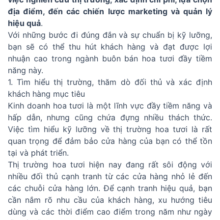
địa điểm, đến các chiến lược marketing và quản lý
hiệu quả
.
Với những bước đi đúng đắn và sự chuẩn bị kỹ lưỡng,
bạn sẽ có thể thu hút khách hàng và đạt được lợi
nhuận cao trong ngành buôn bán hoa tươi đầy tiềm
năng này.
1. Tìm hiểu thị trường, thăm dò đối thủ và xác định
khách hàng mục tiêu
Kinh doanh hoa tươi là một lĩnh vực đầy tiềm năng và
hấp dẫn, nhưng cũng chứa đựng nhiều thách thức.
Việc tìm hiểu kỹ lưỡng về thị trường hoa tươi là rất
quan trọng để đảm bảo cửa hàng của bạn có thể tồn
tại và phát triển.
Thị trường hoa tươi hiện nay đang rất sôi động với
nhiều đối thủ cạnh tranh từ các cửa hàng nhỏ lẻ đến
các chuỗi cửa hàng lớn. Để cạnh tranh hiệu quả, bạn
cần nắm rõ nhu cầu của khách hàng, xu hướng tiêu
dùng và các thời điểm cao điểm trong năm như ngày