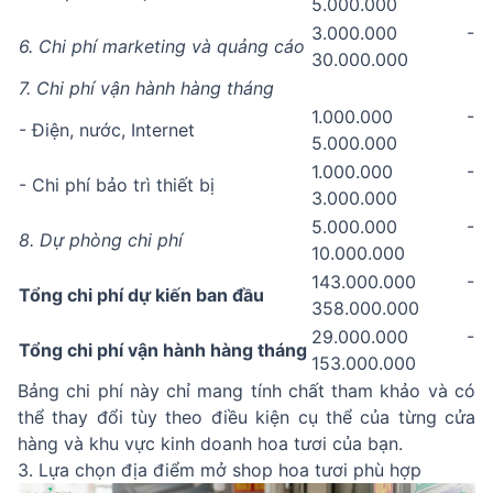
5.000.000
3.000.000 -
6. Chi phí marketing và quảng cáo
30.000.000
7. Chi phí vận hành hàng tháng
1.000.000 -
- Điện, nước, Internet
5.000.000
1.000.000 -
- Chi phí bảo trì thiết bị
3.000.000
5.000.000 -
8. Dự phòng chi phí
10.000.000
143.000.000 -
Tổng chi phí dự kiến ban đầu
358.000.000
29.000.000 -
Tổng chi phí vận hành hàng tháng
153.000.000
Bảng chi phí này chỉ mang tính chất tham khảo và có
thể thay đổi tùy theo điều kiện cụ thể của từng cửa
hàng và khu vực kinh doanh hoa tươi của bạn.
3. Lựa chọn địa điểm mở shop hoa tươi phù hợp