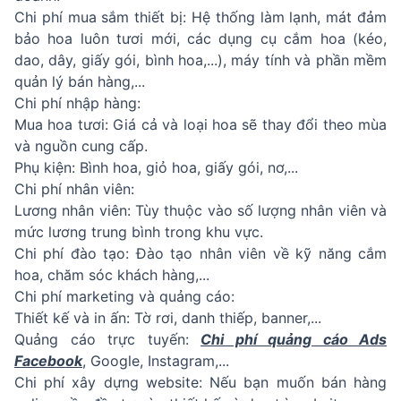
Chi phí mua sắm thiết bị: Hệ thống làm lạnh, mát đảm
bảo hoa luôn tươi mới, các dụng cụ cắm hoa (kéo,
dao, dây, giấy gói, bình hoa,...), máy tính và phần mềm
quản lý bán hàng,...
Chi phí nhập hàng:
Mua hoa tươi: Giá cả và loại hoa sẽ thay đổi theo mùa
và nguồn cung cấp.
Phụ kiện: Bình hoa, giỏ hoa, giấy gói, nơ,...
Chi phí nhân viên:
Lương nhân viên: Tùy thuộc vào số lượng nhân viên và
mức lương trung bình trong khu vực.
Chi phí đào tạo: Đào tạo nhân viên về kỹ năng cắm
hoa, chăm sóc khách hàng,...
Chi phí marketing và quảng cáo:
Thiết kế và in ấn: Tờ rơi, danh thiếp, banner,...
Quảng cáo trực tuyến:
Chi phí quảng cáo Ads
Facebook
, Google, Instagram,...
Chi phí xây dựng website: Nếu bạn muốn bán hàng