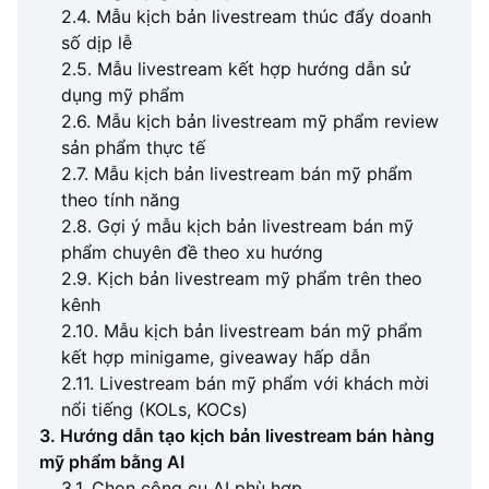
2.4. Mẫu kịch bản livestream thúc đẩy doanh
số dịp lễ
2.5. Mẫu livestream kết hợp hướng dẫn sử
dụng mỹ phẩm
2.6. Mẫu kịch bản livestream mỹ phẩm review
sản phẩm thực tế
2.7. Mẫu kịch bản livestream bán mỹ phẩm
theo tính năng
2.8. Gợi ý mẫu kịch bản livestream bán mỹ
phẩm chuyên đề theo xu hướng
2.9. Kịch bản livestream mỹ phẩm trên theo
kênh
2.10. Mẫu kịch bản livestream bán mỹ phẩm
kết hợp minigame, giveaway hấp dẫn
2.11. Livestream bán mỹ phẩm với khách mời
nổi tiếng (KOLs, KOCs)
3. Hướng dẫn tạo kịch bản livestream bán hàng
mỹ phẩm bằng AI
3.1. Chọn công cụ AI phù hợp