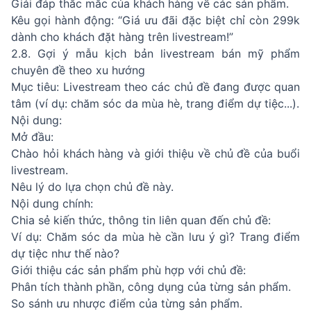
Giải đáp thắc mắc của khách hàng về các sản phẩm.
Kêu gọi hành động: “Giá ưu đãi đặc biệt chỉ còn 299k
dành cho khách đặt hàng trên livestream!”
2.8. Gợi ý mẫu kịch bản livestream bán mỹ phẩm
chuyên đề theo xu hướng
Mục tiêu: Livestream theo các chủ đề đang được quan
tâm (ví dụ: chăm sóc da mùa hè, trang điểm dự tiệc...).
Nội dung:
Mở đầu:
Chào hỏi khách hàng và giới thiệu về chủ đề của buổi
livestream.
Nêu lý do lựa chọn chủ đề này.
Nội dung chính:
Chia sẻ kiến thức, thông tin liên quan đến chủ đề:
Ví dụ: Chăm sóc da mùa hè cần lưu ý gì? Trang điểm
dự tiệc như thế nào?
Giới thiệu các sản phẩm phù hợp với chủ đề:
Phân tích thành phần, công dụng của từng sản phẩm.
So sánh ưu nhược điểm của từng sản phẩm.