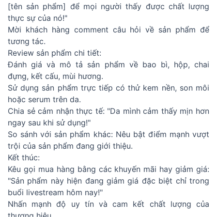
[tên sản phẩm] để mọi người thấy được chất lượng
thực sự của nó!"
Mời khách hàng comment câu hỏi về sản phẩm để
tương tác.
Review sản phẩm chi tiết:
Đánh giá và mô tả sản phẩm về bao bì, hộp, chai
đựng, kết cấu, mùi hương.
Sử dụng sản phẩm trực tiếp có thử kem nền, son môi
hoặc serum trên da.
Chia sẻ cảm nhận thực tế: "Da mình cảm thấy mịn hơn
ngay sau khi sử dụng!"
So sánh với sản phẩm khác: Nêu bật điểm mạnh vượt
trội của sản phẩm đang giới thiệu.
Kết thúc:
Kêu gọi mua hàng bằng các khuyến mãi hay giảm giá:
"Sản phẩm này hiện đang giảm giá đặc biệt chỉ trong
buổi livestream hôm nay!"
Nhấn mạnh độ uy tín và cam kết chất lượng của
thương hiệu.