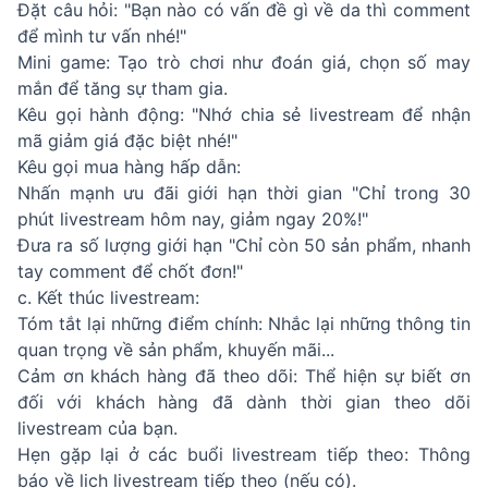
Đặt câu hỏi: "Bạn nào có vấn đề gì về da thì comment
để mình tư vấn nhé!"
Mini game: Tạo trò chơi như đoán giá, chọn số may
mắn để tăng sự tham gia.
Kêu gọi hành động: "Nhớ chia sẻ livestream để nhận
mã giảm giá đặc biệt nhé!"
Kêu gọi mua hàng hấp dẫn:
Nhấn mạnh ưu đãi giới hạn thời gian "Chỉ trong 30
phút livestream hôm nay, giảm ngay 20%!"
Đưa ra số lượng giới hạn "Chỉ còn 50 sản phẩm, nhanh
tay comment để chốt đơn!"
c. Kết thúc livestream:
Tóm tắt lại những điểm chính: Nhắc lại những thông tin
quan trọng về sản phẩm, khuyến mãi...
Cảm ơn khách hàng đã theo dõi: Thể hiện sự biết ơn
đối với khách hàng đã dành thời gian theo dõi
livestream của bạn.
Hẹn gặp lại ở các buổi livestream tiếp theo: Thông
báo về lịch livestream tiếp theo (nếu có).