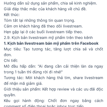
Hướng dẫn sử dụng sản phẩm, chia sẻ kinh nghiệm.
Giải đáp thắc mắc của khách hàng về chủ đề.
Kết thúc:
Tóm tắt lại những thông tin quan trọng.
Cảm ơn khách hàng đã theo dõi livestream.
Hẹn gặp lại ở các buổi livestream tiếp theo.
2.9. Kịch bản livestream mỹ phẩm trên theo kênh
1. Kịch bản livestream bán mỹ phẩm trên Facebook
Mục tiêu: Tạo tương tác, tăng lượt chia sẻ và chốt
đơn.
Chi tiết:
Mở đầu hấp dẫn: "Ai đang cần cải thiện làn da ngay
trong 1 tuần thì đừng rời đi nhé!"
Tương tác: Mời khách hàng thả tim, share livestream
để nhận mã giảm giá.
Giới thiệu sản phẩm: Kết hợp review và các ưu đãi độc
quyền.
Kêu gọi hành động: Chốt đơn ngay bằng cách
comment số điện thoại hoặc inbox trực tiếp.