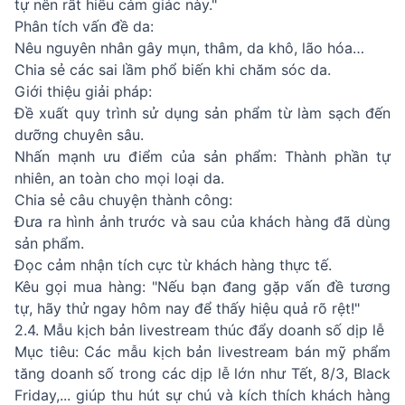
tự nên rất hiểu cảm giác này."
Phân tích vấn đề da:
Nêu nguyên nhân gây mụn, thâm, da khô, lão hóa…
Chia sẻ các sai lầm phổ biến khi chăm sóc da.
Giới thiệu giải pháp:
Đề xuất quy trình sử dụng sản phẩm từ làm sạch đến
dưỡng chuyên sâu.
Nhấn mạnh ưu điểm của sản phẩm: Thành phần tự
nhiên, an toàn cho mọi loại da.
Chia sẻ câu chuyện thành công:
Đưa ra hình ảnh trước và sau của khách hàng đã dùng
sản phẩm.
Đọc cảm nhận tích cực từ khách hàng thực tế.
Kêu gọi mua hàng: "Nếu bạn đang gặp vấn đề tương
tự, hãy thử ngay hôm nay để thấy hiệu quả rõ rệt!"
2.4. Mẫu kịch bản livestream thúc đẩy doanh số dịp lễ
Mục tiêu: Các mẫu kịch bản livestream bán mỹ phẩm
tăng doanh số trong các dịp lễ lớn như Tết, 8/3, Black
Friday,... giúp thu hút sự chú và kích thích khách hàng