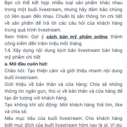
Bạn có thể kết hợp nhiều loại sản phẩm khác nhau
trong một buổi livestream, nhưng hãy đảm bảo chúng
có liên quan đến nhau. Chuẩn bị sẵn thông tin chi tiết
về sản phẩm để trả lời các câu hỏi của khách hàng
trong quá trình livestream.
Xem thêm: Gợi ý
cách bán mỹ phẩm online
thành
công kiếm đến trăm triệu mỗi tháng
1.4. Xây dựng nội dung kịch bản livestream bán hàng
mỹ phẩm chi tiết
a. Mở đầu cuốn hút:
Chào hỏi: Tạo thiện cảm và giới thiệu nhanh nội dung
buổi livestream.
Giới thiệu về bản thân và cửa hàng: Chia sẻ những
thông tin ngắn gọn, thú vị về bản thân và cửa hàng để
tạo ấn tượng với khách hàng.
Tạo không khí sôi động: Mời khách hàng thả tim, like
và chia sẻ.
Nêu mục tiêu của buổi livestream: Cho khách hàng
biết mục đích của buổi livestream hôm nay là gì. Ví dụ: