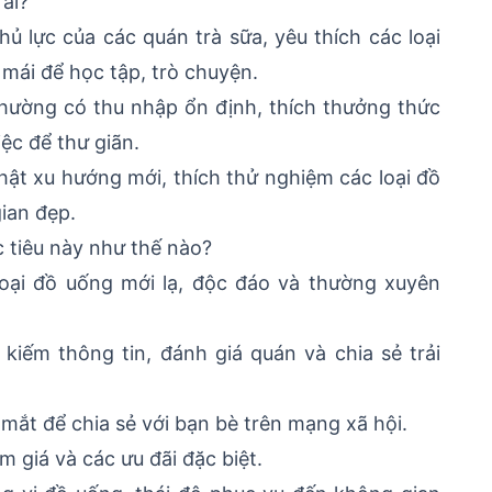
ai?
ủ lực của các quán trà sữa, yêu thích các loại
 mái để học tập, trò chuyện.
ường có thu nhập ổn định, thích thưởng thức
iệc để thư giãn.
hật xu hướng mới, thích thử nghiệm các loại đồ
ian đẹp.
 tiêu này như thế nào?
oại đồ uống mới lạ, độc đáo và thường xuyên
iếm thông tin, đánh giá quán và chia sẻ trải
 mắt để chia sẻ với bạn bè trên mạng xã hội.
 giá và các ưu đãi đặc biệt.