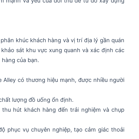
m mạnh và yếu của đối thủ để từ đó xây dựng
 phân khúc khách hàng và vị trí địa lý gần quán
ần khảo sát khu vực xung quanh và xác định các
 hàng của bạn.
 Alley có thương hiệu mạnh, được nhiều người
hất lượng đồ uống ổn định.
, thu hút khách hàng đến trải nghiệm và chụp
 độ phục vụ chuyên nghiệp, tạo cảm giác thoải