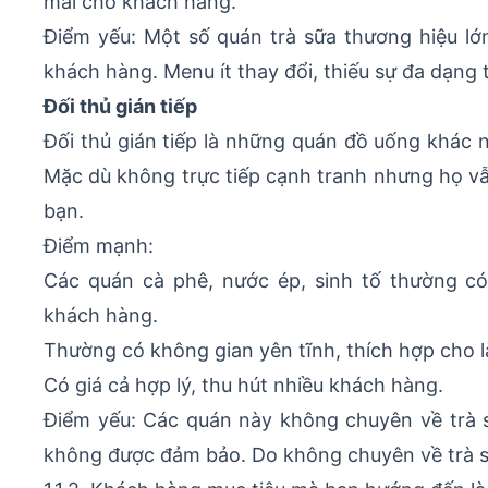
mái cho khách hàng.
Điểm yếu: Một số quán trà sữa thương hiệu lớ
khách hàng. Menu ít thay đổi, thiếu sự đa dạng 
Đối thủ gián tiếp
Đối thủ gián tiếp là những quán đồ uống khác n
Mặc dù không trực tiếp cạnh tranh nhưng họ v
bạn.
Điểm mạnh:
Các quán cà phê, nước ép, sinh tố thường c
khách hàng.
Thường có không gian yên tĩnh, thích hợp cho là
Có giá cả hợp lý, thu hút nhiều khách hàng.
Điểm yếu: Các quán này không chuyên về trà s
không được đảm bảo. Do không chuyên về trà sữa