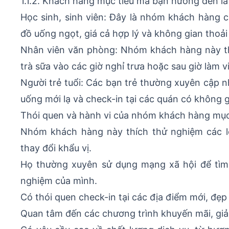
1.1.2. Khách hàng mục tiêu mà bạn hướng đến là 
Học sinh, sinh viên: Đây là nhóm khách hàng ch
đồ uống ngọt, giá cả hợp lý và không gian thoải
Nhân viên văn phòng: Nhóm khách hàng này th
trà sữa vào các giờ nghỉ trưa hoặc sau giờ làm v
Người trẻ tuổi: Các bạn trẻ thường xuyên cập n
uống mới lạ và check-in tại các quán có không g
Thói quen và hành vi của nhóm khách hàng mục
Nhóm khách hàng này thích thử nghiệm các l
thay đổi khẩu vị.
Họ thường xuyên sử dụng mạng xã hội để tìm k
nghiệm của mình.
Có thói quen check-in tại các địa điểm mới, đẹp
Quan tâm đến các chương trình khuyến mãi, giảm