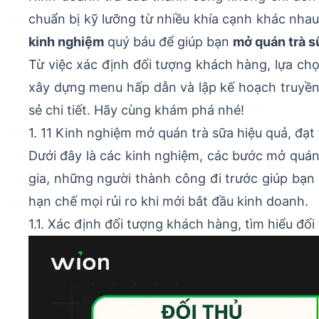
chuẩn bị kỹ lưỡng từ nhiều khía cạnh khác nhau
kinh nghiệm
quý báu để giúp bạn
mở quán trà s
Từ việc xác định đối tượng khách hàng, lựa chọ
xây dựng menu hấp dẫn và lập kế hoạch truyền 
sẻ chi tiết. Hãy cùng khám phá nhé!
1. 11 Kinh nghiệm mở quán trà sữa hiệu quả, đạt
Dưới đây là các kinh nghiệm, các bước mở quán
gia, những người thành công đi trước giúp bạn 
hạn chế mọi rủi ro khi mới bắt đầu kinh doanh.
1.1. Xác định đối tượng khách hàng, tìm hiểu đối