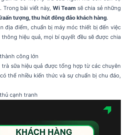
. Trong bài viết này,
Wi Team
sẽ chia sẻ những
ữa
ấn tượng, thu hút đông đảo khách hàng
.
n địa điểm, chuẩn bị máy móc thiết bị đến việc
thông hiệu quả, mọi bí quyết đều sẽ được chia
 thành công lớn
 trà sữa hiệu quả được tổng hợp từ các chuyên
có thể nhiều kiến thức và sự chuẩn bị chu đáo,
 thủ cạnh tranh