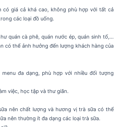
n có giá cả khá cao, không phù hợp với tất cả
trong các loại đồ uống.
hư quán cà phê, quán nước ép, quán sinh tố,...
ẫn có thể ảnh hưởng đến lượng khách hàng của
ó menu đa dạng, phù hợp với nhiều đối tượng
m việc, học tập và thư giãn.
ữa nên chất lượng và hương vị trà sữa có thể
 nên thường ít đa dạng các loại trà sữa.