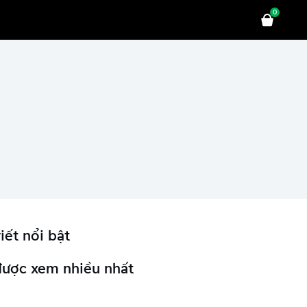
0
iết nổi bật
được xem nhiều nhất