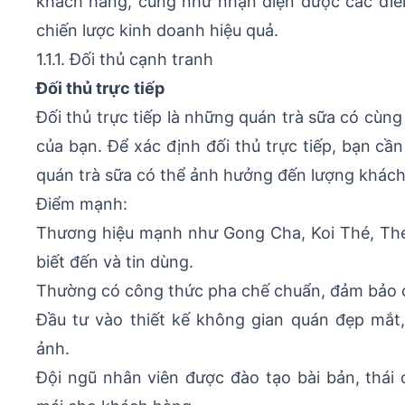
khách hàng, cũng như nhận diện được các điể
chiến lược kinh doanh hiệu quả.
1.1.1. Đối thủ cạnh tranh
Đối thủ trực tiếp
Đối thủ trực tiếp là những quán trà sữa có cùng
của bạn. Để xác định đối thủ trực tiếp, bạn c
quán trà sữa có thể ảnh hưởng đến lượng khách
Điểm mạnh:
Thương hiệu mạnh như Gong Cha, Koi Thé, The
biết đến và tin dùng.
Thường có công thức pha chế chuẩn, đảm bảo c
Đầu tư vào thiết kế không gian quán đẹp mắt
ảnh.
Đội ngũ nhân viên được đào tạo bài bản, thái