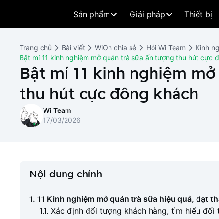
Sản phẩm
Giải pháp
Thiết bị
Trang chủ
Bài viết
WiOn chia sẻ
Hỏi Wi Team
Kinh n
Bật mí 11 kinh nghiệm mở quán trà sữa ấn tượng thu hút cực 
Bật mí 11 kinh nghiệm mở 
thu hút cực đông khách
Wi Team
17/03/2026
Nội dung chính
1. 11 Kinh nghiệm mở quán trà sữa hiệu quả, đạt t
1.1. Xác định đối tượng khách hàng, tìm hiểu đối 