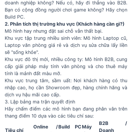
doanh nghiệp không? Nếu có, hãy đi thẳng vào B2B.
Bạn có cộng đồng người chơi game không? Hãy chọn
Build PC.
2. Phân tích thị trường khu vực (Khách hàng cần gì?)
Mô hình hay nhưng đặt sai chỗ vẫn thất bại.
Khu vực tập trung nhiều sinh viên: Mô hình Laptop cũ,
Laptop văn phòng giá rẻ và dịch vụ sửa chữa lấy liền
sẽ "sống khỏe".
Khu vực đô thị mới, nhiều công ty: Mô hình B2B, cung
cấp giải pháp máy tính văn phòng và cho thuê máy
tính là mảnh đất màu mỡ.
Khu vực trung tâm, sầm uất: Nơi khách hàng có thu
nhập cao, họ cần Showroom đẹp, hàng chính hãng và
dịch vụ hậu mãi cao cấp.
3. Lập bảng ma trận quyết định
Hãy chấm điểm các mô hình bạn đang phân vân trên
thang điểm 10 dựa vào các tiêu chí sau:
B2B /
Online /
Build PC
Máy
Tiêu chí
Doanh