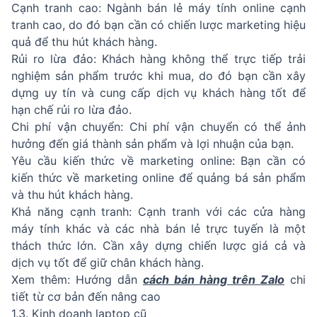
Cạnh tranh cao: Ngành bán lẻ máy tính online cạnh
tranh cao, do đó bạn cần có chiến lược marketing hiệu
quả để thu hút khách hàng.
Rủi ro lừa đảo: Khách hàng không thể trực tiếp trải
nghiệm sản phẩm trước khi mua, do đó bạn cần xây
dựng uy tín và cung cấp dịch vụ khách hàng tốt để
hạn chế rủi ro lừa đảo.
Chi phí vận chuyển: Chi phí vận chuyển có thể ảnh
hưởng đến giá thành sản phẩm và lợi nhuận của bạn.
Yêu cầu kiến thức về marketing online: Bạn cần có
kiến thức về marketing online để quảng bá sản phẩm
và thu hút khách hàng.
Khả năng cạnh tranh: Cạnh tranh với các cửa hàng
máy tính khác và các nhà bán lẻ trực tuyến là một
thách thức lớn. Cần xây dựng chiến lược giá cả và
dịch vụ tốt để giữ chân khách hàng.
Xem thêm: Hướng dẫn
cách bán hàng trên Zalo
chi
tiết từ cơ bản đến nâng cao
1.3. Kinh doanh laptop cũ