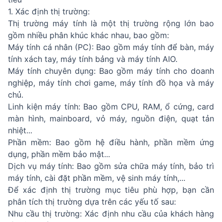
1. Xác định thị trường:
Thị trường máy tính là một thị trường rộng lớn bao
gồm nhiều phân khúc khác nhau, bao gồm:
Máy tính cá nhân (PC): Bao gồm máy tính để bàn, máy
tính xách tay, máy tính bảng và máy tính AIO.
Máy tính chuyên dụng: Bao gồm máy tính cho doanh
nghiệp, máy tính chơi game, máy tính đồ họa và máy
chủ.
Linh kiện máy tính: Bao gồm CPU, RAM, ổ cứng, card
màn hình, mainboard, vỏ máy, nguồn điện, quạt tản
nhiệt...
Phần mềm: Bao gồm hệ điều hành, phần mềm ứng
dụng, phần mềm bảo mật...
Dịch vụ máy tính: Bao gồm sửa chữa máy tính, bảo trì
máy tính, cài đặt phần mềm, vệ sinh máy tính,...
Để xác định thị trường mục tiêu phù hợp, bạn cần
phân tích thị trường dựa trên các yếu tố sau:
Nhu cầu thị trường: Xác định nhu cầu của khách hàng