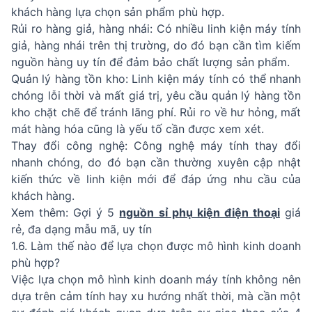
khách hàng lựa chọn sản phẩm phù hợp.
Rủi ro hàng giả, hàng nhái: Có nhiều linh kiện máy tính
giả, hàng nhái trên thị trường, do đó bạn cần tìm kiếm
nguồn hàng uy tín để đảm bảo chất lượng sản phẩm.
Quản lý hàng tồn kho: Linh kiện máy tính có thể nhanh
chóng lỗi thời và mất giá trị, yêu cầu quản lý hàng tồn
kho chặt chẽ để tránh lãng phí. Rủi ro về hư hỏng, mất
mát hàng hóa cũng là yếu tố cần được xem xét.
Thay đổi công nghệ: Công nghệ máy tính thay đổi
nhanh chóng, do đó bạn cần thường xuyên cập nhật
kiến thức về linh kiện mới để đáp ứng nhu cầu của
khách hàng.
Xem thêm: Gợi ý 5
nguồn sỉ phụ kiện điện thoại
giá
rẻ, đa dạng mẫu mã, uy tín
1.6. Làm thế nào để lựa chọn được mô hình kinh doanh
phù hợp?
Việc lựa chọn mô hình kinh doanh máy tính không nên
dựa trên cảm tính hay xu hướng nhất thời, mà cần một