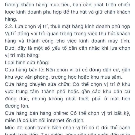
tượng khách hàng mục tiêu, bạn cần phát triển chiến
lược kinh doanh phù hợp để thu hút và giữ chân khách
hàng.
2.2. Lựa chọn vị trí, thuê mặt bằng kinh doanh phù hợp
Vị trí đóng vai trò quan trọng trong việc thu hút khách
hàng và thành công cho việc kinh doanh máy tính.
Dưới đây là một số yếu tố cần cân nhắc khi lựa chọn
vị trí mặt bằng:
Loại hình cửa hàng:
Cửa hàng bán lẻ: Nên chọn vị trí có đông dân cư, gần
khu vực văn phòng, trường học hoặc khu mua sắm.
Cửa hàng chuyên sửa chữa: Có thể chọn vị trí ở khu
vực trung tâm thành phố hoặc gần các khu dân cư
đông đúc, nhưng không nhất thiết phải ở mặt tiền
đường lớn.
Cửa hàng bán hàng online: Có thể chọn vị trí bất kỳ,
miễn là có kết nối internet ổn định.
Mức độ cạnh tranh: Nên chọn vị trí có ít đối thủ cạnh
tranh trực tiếp. Tuy nhiên, cũng cần cân nhắc đến mức