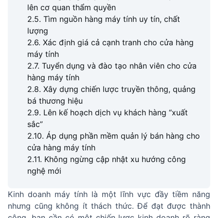
lên cơ quan thẩm quyền
2.5. Tìm nguồn hàng máy tính uy tín, chất
lượng
2.6. Xác định giá cả cạnh tranh cho cửa hàng
máy tính
2.7. Tuyển dụng và đào tạo nhân viên cho cửa
hàng máy tính
2.8. Xây dựng chiến lược truyền thông, quảng
bá thương hiệu
2.9. Lên kế hoạch dịch vụ khách hàng “xuất
sắc”
2.10. Áp dụng phần mềm quản lý bán hàng cho
cửa hàng máy tính
2.11. Không ngừng cập nhật xu hướng công
nghệ mới
Kinh doanh máy tính là một lĩnh vực đầy tiềm năng
nhưng cũng không ít thách thức. Để đạt được thành
công, bạn cần có một chiến lược kinh doanh rõ ràng