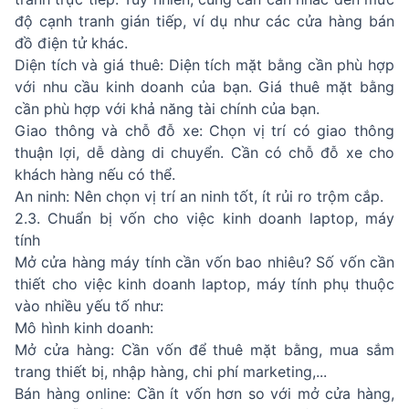
độ cạnh tranh gián tiếp, ví dụ như các cửa hàng bán
đồ điện tử khác.
Diện tích và giá thuê: Diện tích mặt bằng cần phù hợp
với nhu cầu kinh doanh của bạn. Giá thuê mặt bằng
cần phù hợp với khả năng tài chính của bạn.
Giao thông và chỗ đỗ xe: Chọn vị trí có giao thông
thuận lợi, dễ dàng di chuyển. Cần có chỗ đỗ xe cho
khách hàng nếu có thể.
An ninh: Nên chọn vị trí an ninh tốt, ít rủi ro trộm cắp.
2.3. Chuẩn bị vốn cho việc kinh doanh laptop, máy
tính
Mở cửa hàng máy tính cần vốn bao nhiêu? Số vốn cần
thiết cho việc kinh doanh laptop, máy tính phụ thuộc
vào nhiều yếu tố như:
Mô hình kinh doanh:
Mở cửa hàng: Cần vốn để thuê mặt bằng, mua sắm
trang thiết bị, nhập hàng, chi phí marketing,...
Bán hàng online: Cần ít vốn hơn so với mở cửa hàng,