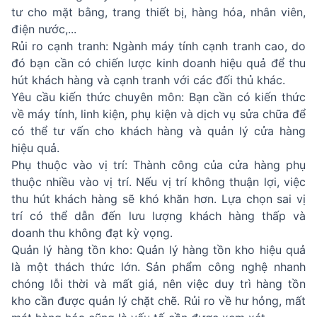
tư cho mặt bằng, trang thiết bị, hàng hóa, nhân viên,
điện nước,...
Rủi ro cạnh tranh: Ngành máy tính cạnh tranh cao, do
đó bạn cần có chiến lược kinh doanh hiệu quả để thu
hút khách hàng và cạnh tranh với các đối thủ khác.
Yêu cầu kiến thức chuyên môn: Bạn cần có kiến thức
về máy tính, linh kiện, phụ kiện và dịch vụ sửa chữa để
có thể tư vấn cho khách hàng và quản lý cửa hàng
hiệu quả.
Phụ thuộc vào vị trí: Thành công của cửa hàng phụ
thuộc nhiều vào vị trí. Nếu vị trí không thuận lợi, việc
thu hút khách hàng sẽ khó khăn hơn. Lựa chọn sai vị
trí có thể dẫn đến lưu lượng khách hàng thấp và
doanh thu không đạt kỳ vọng.
Quản lý hàng tồn kho: Quản lý hàng tồn kho hiệu quả
là một thách thức lớn. Sản phẩm công nghệ nhanh
chóng lỗi thời và mất giá, nên việc duy trì hàng tồn
kho cần được quản lý chặt chẽ. Rủi ro về hư hỏng, mất