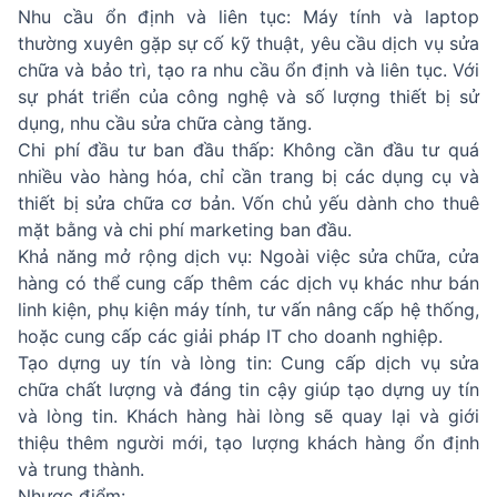
Nhu cầu ổn định và liên tục: Máy tính và laptop
thường xuyên gặp sự cố kỹ thuật, yêu cầu dịch vụ sửa
chữa và bảo trì, tạo ra nhu cầu ổn định và liên tục. Với
sự phát triển của công nghệ và số lượng thiết bị sử
dụng, nhu cầu sửa chữa càng tăng.
Chi phí đầu tư ban đầu thấp: Không cần đầu tư quá
nhiều vào hàng hóa, chỉ cần trang bị các dụng cụ và
thiết bị sửa chữa cơ bản. Vốn chủ yếu dành cho thuê
mặt bằng và chi phí marketing ban đầu.
Khả năng mở rộng dịch vụ: Ngoài việc sửa chữa, cửa
hàng có thể cung cấp thêm các dịch vụ khác như bán
linh kiện, phụ kiện máy tính, tư vấn nâng cấp hệ thống,
hoặc cung cấp các giải pháp IT cho doanh nghiệp.
Tạo dựng uy tín và lòng tin: Cung cấp dịch vụ sửa
chữa chất lượng và đáng tin cậy giúp tạo dựng uy tín
và lòng tin. Khách hàng hài lòng sẽ quay lại và giới
thiệu thêm người mới, tạo lượng khách hàng ổn định
và trung thành.
Nhược điểm: