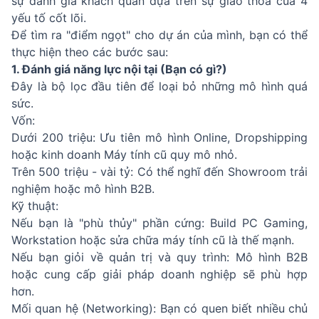
sự đánh giá khách quan dựa trên sự giao thoa của 4
yếu tố cốt lõi.
Để tìm ra "điểm ngọt" cho dự án của mình, bạn có thể
thực hiện theo các bước sau:
1. Đánh giá năng lực nội tại (Bạn có gì?)
Đây là bộ lọc đầu tiên để loại bỏ những mô hình quá
sức.
Vốn:
Dưới 200 triệu: Ưu tiên mô hình Online, Dropshipping
hoặc kinh doanh Máy tính cũ quy mô nhỏ.
Trên 500 triệu - vài tỷ: Có thể nghĩ đến Showroom trải
nghiệm hoặc mô hình B2B.
Kỹ thuật:
Nếu bạn là "phù thủy" phần cứng: Build PC Gaming,
Workstation hoặc sửa chữa máy tính cũ là thế mạnh.
Nếu bạn giỏi về quản trị và quy trình: Mô hình B2B
hoặc cung cấp giải pháp doanh nghiệp sẽ phù hợp
hơn.
Mối quan hệ (Networking): Bạn có quen biết nhiều chủ