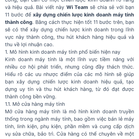
và hiệu quả. Bài viết này
Wi Team
sẽ chia sẻ với bạn
11 bước để
xây dựng chiến lược kinh doanh máy tính
thành công
. Bằng cách thực hiện tốt 11 bước trên, bạn
sẽ có thể xây dựng chiến lược kinh doanh trong lĩnh
vực này thành công, thu hút khách hàng hiệu quả và
thu về lợi nhuận cao.
1. Mô hình kinh doanh máy tính phổ biến hiện nay
Kinh doanh máy tính là một lĩnh vực tiềm năng với
nhiều cơ hội phát triển, nhưng cũng đầy thách thức.
Hiểu rõ các ưu nhược điểm của các mô hình sẽ giúp
bạn xây dựng chiến lược kinh doanh hiệu quả, tạo
dựng uy tín và thu hút khách hàng, từ đó đạt được
thành công bền vững.
1.1. Mở cửa hàng máy tính
Mở cửa hàng máy tính là mô hình kinh doanh truyền
thống trong ngành máy tính, bao gồm việc bán lẻ máy
tính, linh kiện, phụ kiện, phần mềm và cung cấp dịch
vụ sửa chữa, bảo trì. Cửa hàng có thể chuyên về một