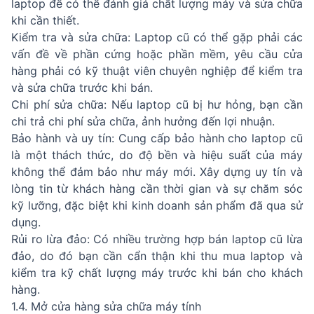
laptop để có thể đánh giá chất lượng máy và sửa chữa
khi cần thiết.
Kiểm tra và sửa chữa: Laptop cũ có thể gặp phải các
vấn đề về phần cứng hoặc phần mềm, yêu cầu cửa
hàng phải có kỹ thuật viên chuyên nghiệp để kiểm tra
và sửa chữa trước khi bán.
Chi phí sửa chữa: Nếu laptop cũ bị hư hỏng, bạn cần
chi trả chi phí sửa chữa, ảnh hưởng đến lợi nhuận.
Bảo hành và uy tín: Cung cấp bảo hành cho laptop cũ
là một thách thức, do độ bền và hiệu suất của máy
không thể đảm bảo như máy mới. Xây dựng uy tín và
lòng tin từ khách hàng cần thời gian và sự chăm sóc
kỹ lưỡng, đặc biệt khi kinh doanh sản phẩm đã qua sử
dụng.
Rủi ro lừa đảo: Có nhiều trường hợp bán laptop cũ lừa
đảo, do đó bạn cần cẩn thận khi thu mua laptop và
kiểm tra kỹ chất lượng máy trước khi bán cho khách
hàng.
1.4. Mở cửa hàng sửa chữa máy tính