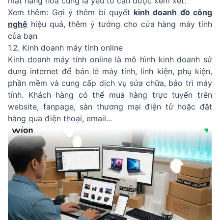
mát hàng hóa cũng là yếu tố cần được xem xét.
Xem thêm: Gợi ý thêm bí quyết
kinh doanh đồ công
nghệ
hiệu quả, thêm ý tưởng cho cửa hàng máy tính
của bạn
1.2. Kinh doanh máy tính online
Kinh doanh máy tính online là mô hình kinh doanh sử
dụng internet để bán lẻ máy tính, linh kiện, phụ kiện,
phần mềm và cung cấp dịch vụ sửa chữa, bảo trì máy
tính. Khách hàng có thể mua hàng trực tuyến trên
website, fanpage, sàn thương mại điện tử hoặc đặt
hàng qua điện thoại, email...