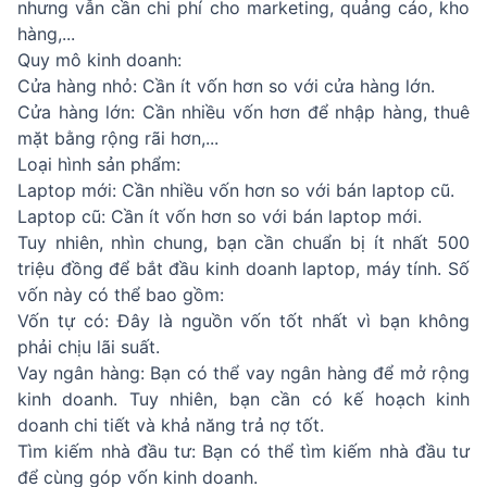
nhưng vẫn cần chi phí cho marketing, quảng cáo, kho
hàng,...
Quy mô kinh doanh:
Cửa hàng nhỏ: Cần ít vốn hơn so với cửa hàng lớn.
Cửa hàng lớn: Cần nhiều vốn hơn để nhập hàng, thuê
mặt bằng rộng rãi hơn,...
Loại hình sản phẩm:
Laptop mới: Cần nhiều vốn hơn so với bán laptop cũ.
Laptop cũ: Cần ít vốn hơn so với bán laptop mới.
Tuy nhiên, nhìn chung, bạn cần chuẩn bị ít nhất 500
triệu đồng để bắt đầu kinh doanh laptop, máy tính. Số
vốn này có thể bao gồm:
Vốn tự có: Đây là nguồn vốn tốt nhất vì bạn không
phải chịu lãi suất.
Vay ngân hàng: Bạn có thể vay ngân hàng để mở rộng
kinh doanh. Tuy nhiên, bạn cần có kế hoạch kinh
doanh chi tiết và khả năng trả nợ tốt.
Tìm kiếm nhà đầu tư: Bạn có thể tìm kiếm nhà đầu tư
để cùng góp vốn kinh doanh.