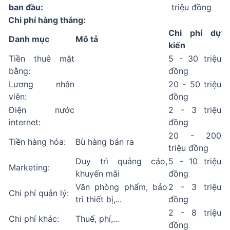
ban đầu:
triệu đồng
Chi phí hàng tháng:
Chi phí dự
Danh mục
Mô tả
kiến
Tiền thuê mặt
5 - 30 triệu
bằng:
đồng
Lương nhân
20 - 50 triệu
viên:
đồng
Điện nước
2 - 3 triệu
internet:
đồng
20 - 200
Tiền hàng hóa:
Bù hàng bán ra
triệu đồng
Duy trì quảng cáo,
5 - 10 triệu
Marketing:
khuyến mãi
đồng
Văn phòng phẩm, bảo
2 - 3 triệu
Chi phí quản lý:
trì thiết bị,...
đồng
2 - 8 triệu
Chi phí khác:
Thuế, phí,...
đồng