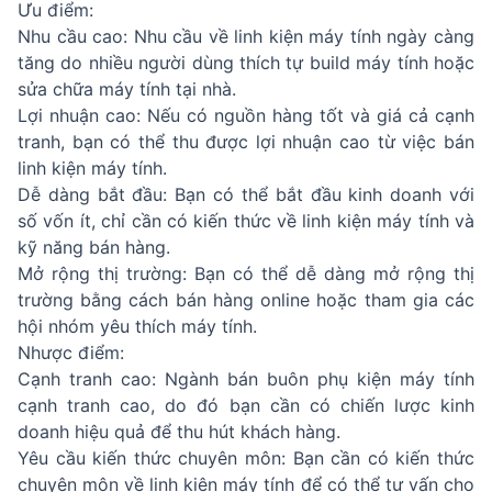
Ưu điểm:
Nhu cầu cao: Nhu cầu về linh kiện máy tính ngày càng
tăng do nhiều người dùng thích tự build máy tính hoặc
sửa chữa máy tính tại nhà.
Lợi nhuận cao: Nếu có nguồn hàng tốt và giá cả cạnh
tranh, bạn có thể thu được lợi nhuận cao từ việc bán
linh kiện máy tính.
Dễ dàng bắt đầu: Bạn có thể bắt đầu kinh doanh với
số vốn ít, chỉ cần có kiến thức về linh kiện máy tính và
kỹ năng bán hàng.
Mở rộng thị trường: Bạn có thể dễ dàng mở rộng thị
trường bằng cách bán hàng online hoặc tham gia các
hội nhóm yêu thích máy tính.
Nhược điểm:
Cạnh tranh cao: Ngành bán buôn phụ kiện máy tính
cạnh tranh cao, do đó bạn cần có chiến lược kinh
doanh hiệu quả để thu hút khách hàng.
Yêu cầu kiến thức chuyên môn: Bạn cần có kiến thức
chuyên môn về linh kiện máy tính để có thể tư vấn cho