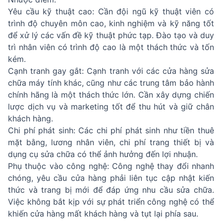
Yêu cầu kỹ thuật cao: Cần đội ngũ kỹ thuật viên có
trình độ chuyên môn cao, kinh nghiệm và kỹ năng tốt
để xử lý các vấn đề kỹ thuật phức tạp. Đào tạo và duy
trì nhân viên có trình độ cao là một thách thức và tốn
kém.
Cạnh tranh gay gắt: Cạnh tranh với các cửa hàng sửa
chữa máy tính khác, cũng như các trung tâm bảo hành
chính hãng là một thách thức lớn. Cần xây dựng chiến
lược dịch vụ và marketing tốt để thu hút và giữ chân
khách hàng.
Chi phí phát sinh: Các chi phí phát sinh như tiền thuê
mặt bằng, lương nhân viên, chi phí trang thiết bị và
dụng cụ sửa chữa có thể ảnh hưởng đến lợi nhuận.
Phụ thuộc vào công nghệ: Công nghệ thay đổi nhanh
chóng, yêu cầu cửa hàng phải liên tục cập nhật kiến
thức và trang bị mới để đáp ứng nhu cầu sửa chữa.
Việc không bắt kịp với sự phát triển công nghệ có thể
khiến cửa hàng mất khách hàng và tụt lại phía sau.