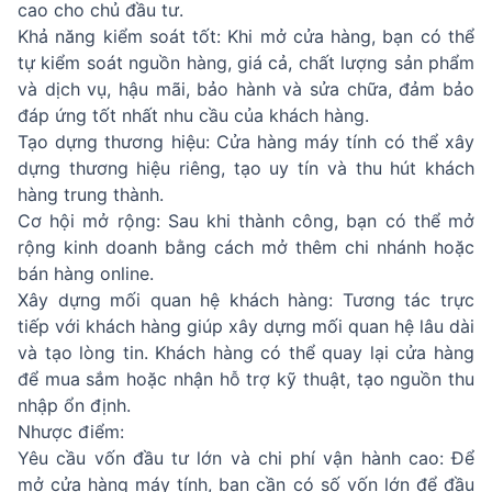
cao cho chủ đầu tư.
Khả năng kiểm soát tốt: Khi mở cửa hàng, bạn có thể
tự kiểm soát nguồn hàng, giá cả, chất lượng sản phẩm
và dịch vụ, hậu mãi, bảo hành và sửa chữa, đảm bảo
đáp ứng tốt nhất nhu cầu của khách hàng.
Tạo dựng thương hiệu: Cửa hàng máy tính có thể xây
dựng thương hiệu riêng, tạo uy tín và thu hút
khách
hàng trung thành
.
Cơ hội mở rộng: Sau khi thành công, bạn có thể mở
rộng kinh doanh bằng cách mở thêm chi nhánh hoặc
bán hàng online.
Xây dựng mối quan hệ khách hàng: Tương tác trực
tiếp với khách hàng giúp xây dựng mối quan hệ lâu dài
và tạo lòng tin. Khách hàng có thể quay lại cửa hàng
để mua sắm hoặc nhận hỗ trợ kỹ thuật, tạo nguồn thu
nhập ổn định.
Nhược điểm:
Yêu cầu vốn đầu tư lớn và chi phí vận hành cao: Để
mở cửa hàng máy tính, bạn cần có số vốn lớn để đầu