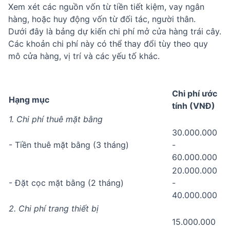
Xem xét các nguồn vốn từ tiền tiết kiệm, vay ngân
hàng, hoặc huy động vốn từ đối tác, người thân.
Dưới đây là bảng dự kiến chi phí mở cửa hàng trái cây.
Các khoản chi phí này có thể thay đổi tùy theo quy
mô cửa hàng, vị trí và các yếu tố khác.
Chi phí ước
Hạng mục
tính (VNĐ)
1. Chi phí thuê mặt bằng
30.000.000
- Tiền thuê mặt bằng (3 tháng)
-
60.000.000
20.000.000
- Đặt cọc mặt bằng (2 tháng)
-
40.000.000
2. Chi phí trang thiết bị
15.000.000