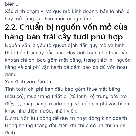
biến,...
Xác định phạm vi và quy mô kinh doanh: bán lẻ nhỏ lẻ
hay mở rộng ra phân phối, cung cấp sỉ.
2.2. Chuẩn bị nguồn vốn mở cửa
hàng bán trái cây tươi phù hợp
Nguồn vốn là yếu tố quyết định đến quy mô và hình
thức bán trái cây của bạn. Hãy tính toán cẩn thận các
khoản chi phí bao gồm mặt bằng, trang thiết bị, nguồn
hàng và chi phí vận hành để đảm bảo có đủ vốn hoạt
động.
Xác định vốn đầu tư:
Tính toán chi phí ban đầu bao gồm thuê mặt bằng
(nếu có), mua trang thiết bị (tủ lạnh, kệ trưng bày, xe
đẩy,...), nhập hàng, marketing, và các chi phí vận hành
khác như điện, nước, nhân viên.
Dự trù vốn lưu động để duy trì hoạt động kinh doanh
trong những tháng đầu tiên khi chưa có lợi nhuận ổn
định.