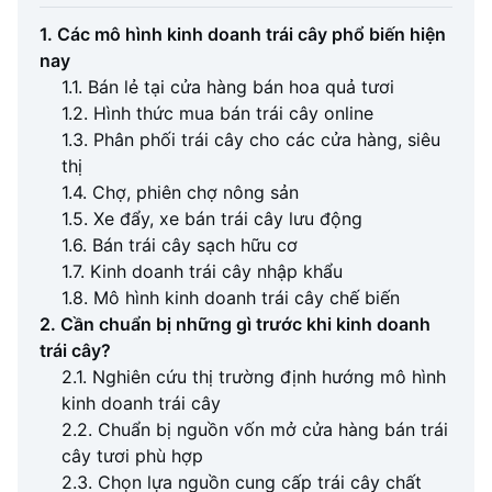
1. Các mô hình kinh doanh trái cây phổ biến hiện
nay
1.1. Bán lẻ tại cửa hàng bán hoa quả tươi
1.2. Hình thức mua bán trái cây online
1.3. Phân phối trái cây cho các cửa hàng, siêu
thị
1.4. Chợ, phiên chợ nông sản
1.5. Xe đẩy, xe bán trái cây lưu động
1.6. Bán trái cây sạch hữu cơ
1.7. Kinh doanh trái cây nhập khẩu
1.8. Mô hình kinh doanh trái cây chế biến
2. Cần chuẩn bị những gì trước khi kinh doanh
trái cây?
2.1. Nghiên cứu thị trường định hướng mô hình
kinh doanh trái cây
2.2. Chuẩn bị nguồn vốn mở cửa hàng bán trái
cây tươi phù hợp
2.3. Chọn lựa nguồn cung cấp trái cây chất