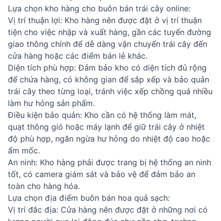
Lựa chọn kho hàng cho buôn bán trái cây online:
Vị trí thuận lợi: Kho hàng nên được đặt ở vị trí thuận
tiện cho việc nhập và xuất hàng, gần các tuyến đường
giao thông chính để dễ dàng vận chuyển trái cây đến
cửa hàng hoặc các điểm bán lẻ khác.
Diện tích phù hợp: Đảm bảo kho có diện tích đủ rộng
để chứa hàng, có không gian để sắp xếp và bảo quản
trái cây theo từng loại, tránh việc xếp chồng quá nhiều
làm hư hỏng sản phẩm.
Điều kiện bảo quản: Kho cần có hệ thống làm mát,
quạt thông gió hoặc máy lạnh để giữ trái cây ở nhiệt
độ phù hợp, ngăn ngừa hư hỏng do nhiệt độ cao hoặc
ẩm mốc.
An ninh: Kho hàng phải được trang bị hệ thống an ninh
tốt, có camera giám sát và bảo vệ để đảm bảo an
toàn cho hàng hóa.
Lựa chọn địa điểm buôn bán hoa quả sạch:
Vị trí đắc địa: Cửa hàng nên được đặt ở những nơi có