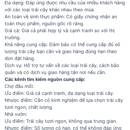
Đa dạng: Đáp ứng được nhu cầu của nhiều khách hàng
với các loại trái cây khác nhau theo mùa.
An toàn vệ sinh thực phẩm: Có giấy chứng nhận an
toàn thực phẩm, nguồn gốc rõ ràng.
Giá cả: Giá cả phải hợp lý và cạnh tranh so với thị
trường.
Khả năng cung cấp: Đảm bảo có thể cung cấp đủ số
lượng trái cây bạn cần và giao hàng đúng hẹn theo
đơn đặt hàng.
Dịch vụ: Hỗ trợ tư vấn về các loại trái cây, cách bảo
quản và có dịch vụ giao hàng tận nơi nếu cần.
Các kênh tìm kiếm nguồn cung cấp:
Chợ đầu mối:
Ưu điểm: Giá cả cạnh tranh, đa dạng loại trái cây.
Nhược điểm: Cần có kinh nghiệm để lựa chọn trái cây
tươi ngon, chất lượng.
Nhà vườn:
Ưu điểm: Trái cây tươi ngon, không qua trung gian.
Nhược điểm: Số lượng có hạn, có thể không đáp ứng