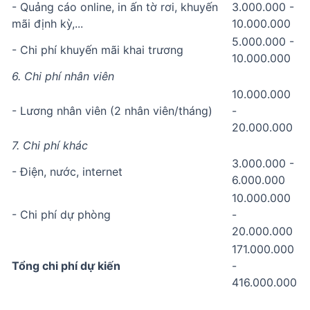
- Quảng cáo online, in ấn tờ rơi, khuyến
3.000.000 -
mãi định kỳ,...
10.000.000
5.000.000 -
- Chi phí khuyến mãi khai trương
10.000.000
6. Chi phí nhân viên
10.000.000
- Lương nhân viên (2 nhân viên/tháng)
-
20.000.000
7. Chi phí khác
3.000.000 -
- Điện, nước, internet
6.000.000
10.000.000
- Chi phí dự phòng
-
20.000.000
171.000.000
Tổng chi phí dự kiến
-
416.000.000