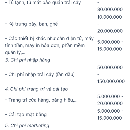
- Tủ lạnh, tủ mát bảo quản trái cây
-
30.000.000
10.000.000
- Kệ trưng bày, bàn, ghế
-
20.000.000
- Các thiết bị khác như cân điện tử, máy
5.000.000 -
tính tiền, máy in hóa đơn, phần mềm
15.000.000
quản lý,...
3. Chi phí nhập hàng
50.000.000
- Chi phí nhập trái cây (lần đầu)
-
150.000.000
4. Chi phí trang trí và cải tạo
5.000.000 -
- Trang trí cửa hàng, bảng hiệu,...
20.000.000
5.000.000 -
- Cải tạo mặt bằng
15.000.000
5. Chi phí marketing