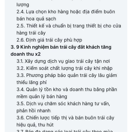
lượng
2.4. Lựa chọn kho hàng hoặc địa điểm buôn
bán hoa quả sạch
2.5. Thiết kế và chuẩn bị trang thiết bị cho cửa
hàng trái cây
2.6. Định giá trái cây phù hợp
3. 9 Kinh nghiệm bán trái cây đắt khách tăng
doanh thu x2
3.1. Xây dựng dịch vụ giao trái cây tận nơi
3.2. Kiểm soát chất lượng trái cây khi nhập
3.3. Phương pháp bảo quản trái cây lâu giảm
thiểu lãng phí
3.4. Quản lý tồn kho và doanh thu bằng phần
mềm quản lý bán hàng
3.5. Dịch vụ chăm sóc khách hàng tư vấn,
phản hồi nhanh
3.6. Chiến lược tiếp thị và bán buôn trái cây
hiệu quả, thu hút
3.7. Bán đa dạng các loại trái cây theo mùa