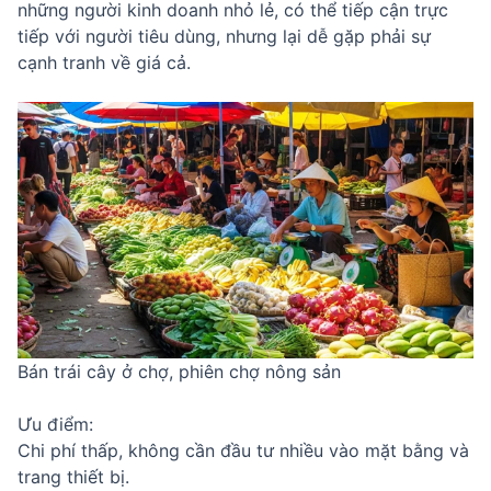
những người kinh doanh nhỏ lẻ, có thể tiếp cận trực
tiếp với người tiêu dùng, nhưng lại dễ gặp phải sự
cạnh tranh về giá cả.
Bán trái cây ở chợ, phiên chợ nông sản
Ưu điểm:
Chi phí thấp, không cần đầu tư nhiều vào mặt bằng và
trang thiết bị.