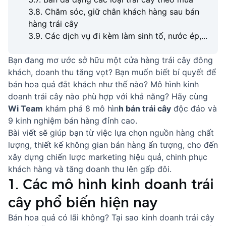
3.8. Chăm sóc, giữ chân khách hàng sau bán
hàng trái cây
3.9. Các dịch vụ đi kèm làm sinh tố, nước ép,...
Bạn đang mơ ước sở hữu một cửa hàng trái cây đông
khách, doanh thu tăng vọt? Bạn muốn biết bí quyết để
bán hoa quả đắt khách như thế nào? Mô hình kinh
doanh trái cây nào phù hợp với khả năng? Hãy cùng
Wi Team
khám phá 8 mô hìn
h bán trái cây
độc đáo và
9 kinh nghiệm bán hàng đỉnh cao.
Bài viết sẽ giúp bạn từ việc lựa chọn nguồn hàng chất
lượng, thiết kế không gian bán hàng ấn tượng, cho đến
xây dựng chiến lược marketing hiệu quả, chinh phục
khách hàng và tăng doanh thu lên gấp đôi.
1. Các mô hình kinh doanh trái
cây phổ biến hiện nay
Bán hoa quả có lãi không? Tại sao kinh doanh trái cây