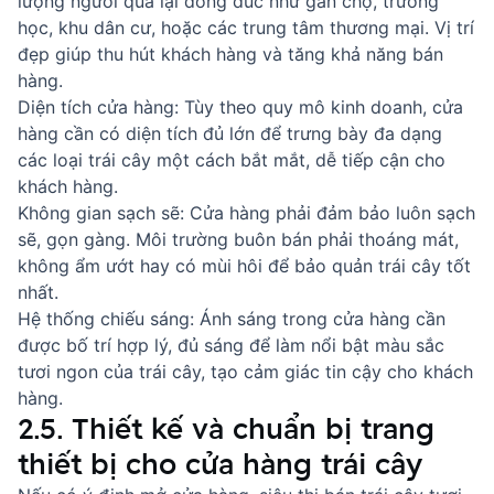
lượng người qua lại đông đúc như gần chợ, trường
học, khu dân cư, hoặc các trung tâm thương mại. Vị trí
đẹp giúp thu hút khách hàng và tăng khả năng bán
hàng.
Diện tích cửa hàng: Tùy theo quy mô kinh doanh, cửa
hàng cần có diện tích đủ lớn để trưng bày đa dạng
các loại trái cây một cách bắt mắt, dễ tiếp cận cho
khách hàng.
Không gian sạch sẽ: Cửa hàng phải đảm bảo luôn sạch
sẽ, gọn gàng. Môi trường buôn bán phải thoáng mát,
không ẩm ướt hay có mùi hôi để bảo quản trái cây tốt
nhất.
Hệ thống chiếu sáng: Ánh sáng trong cửa hàng cần
được bố trí hợp lý, đủ sáng để làm nổi bật màu sắc
tươi ngon của trái cây, tạo cảm giác tin cậy cho khách
hàng.
2.5. Thiết kế và chuẩn bị trang
thiết bị cho cửa hàng trái cây