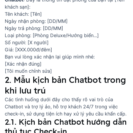
khách sạn]:
Tên khách: [Tên]
Ngày nhận phòng: [DD/MM]
Ngày trả phòng: [DD/MM]
Loại phòng: [Phòng Deluxe/Hướng biển...]
Số người: [X người]
Giá: [XXX.000đ/đêm]
Bạn vui lòng xác nhận lại giúp mình nhé:
[Xác nhận đúng]
[Tôi muốn chỉnh sửa]
2. Mẫu kịch bản Chatbot trong
khi lưu trú
Các tình huống dưới đây cho thấy rõ vai trò của
Chatbot và trợ lý ảo
, hỗ trợ khách 24/7 trong việc
check-in, sử dụng tiện ích hay xử lý yêu cầu khẩn cấp.
2.1. Kịch bản Chatbot hướng dẫn
thủ tục Check-in