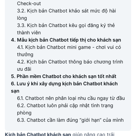
Check-out
3.2. Kịch bản Chatbot khảo sát mức độ hài
lòng
3.3. Kịch bản Chatbot kêu gọi đăng ký thẻ
thành viên
4. Mẫu kịch bản Chatbot tiếp thị cho khách sạn
4.1. Kịch bản Chatbot mini game - chơi vui có
thưởng
4.2. Kịch bản Chatbot thông báo chương trình
ưu đãi
5. Phần mềm Chatbot cho khách sạn tốt nhất
6. Lưu ý khi xây dựng kịch bản Chatbot khách
sạn
6.1. Chatbot nên phân loại nhu cầu ngay từ đầu
6.2. Chatbot luôn phải cập nhật tình trạng
phòng
6.3. Chatbot cần làm đúng “giới hạn” của mình
Kịch bản Chatbot khách sạn
giúp nâng cao trải