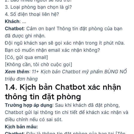
3. Loại phòng bạn chọn là gì?
4. Số điện thoại liên hệ?
Khách
: …
Chatbot
: Cảm ơn bạn! Thông tin đặt phòng của bạn
đã được ghi nhận.
Đội ngũ khách sạn sẽ gọi xác nhận trong ít phút nữa.
Bạn có muốn nhận email xác nhận không?
[Có, gửi qua email]
[Không cần, tôi chờ cuộc gọi]
Xem thêm
:
11+ Kịch bản Chatbot mỹ phẩm BÙNG NỔ
triệu đơn hàng
1.4. Kịch bản Chatbot xác nhận
thông tin đặt phòng
Trường hợp áp dụng
: Sau khi khách đã đặt phòng,
Chatbot gửi lại thông tin chi tiết để khách xác nhận và
điều chỉnh nếu có sai sót.
Kịch bản mẫu:
Chatbot
: Đây là thông tin đặt phòng của bạn tại [Tên