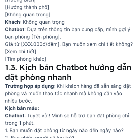
[Hướng thành phố]
[Không quan trọng]
Khách
: Không quan trọng
Chatbot
: Dựa trên thông tin bạn cung cấp, mình gợi ý
bạn phòng [Tên phòng].
Giá từ [XXX.000đ/đêm]. Bạn muốn xem chi tiết không?
[Xem chi tiết]
[Tìm phòng khác]
1.3. Kịch bản Chatbot hướng dẫn
đặt phòng nhanh
Trường hợp áp dụng
: Khi khách hàng đã sẵn sàng đặt
phòng và muốn thao tác nhanh mà không cần vào
nhiều bước.
Kịch bản mẫu:
Chatbot
: Tuyệt vời! Mình sẽ hỗ trợ bạn đặt phòng chỉ
trong 1 phút.
1. Bạn muốn đặt phòng từ ngày nào đến ngày nào?
2. Bao nhiêu người sẽ lưu trú?