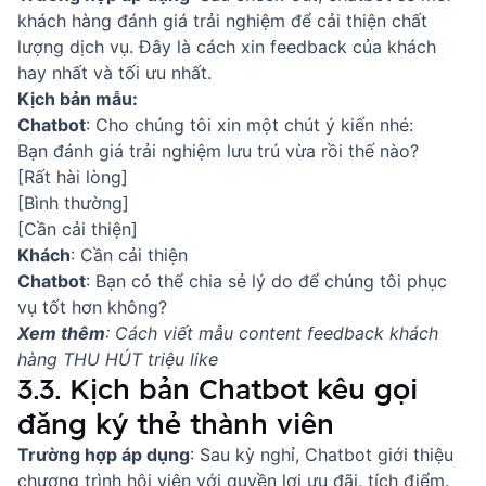
khách hàng đánh giá trải nghiệm để cải thiện chất
lượng dịch vụ. Đây là
cách xin feedback của khách
hay nhất
và tối ưu nhất.
Kịch bản mẫu:
Chatbot
: Cho chúng tôi xin một chút ý kiến nhé:
Bạn đánh giá trải nghiệm lưu trú vừa rồi thế nào?
[Rất hài lòng]
[Bình thường]
[Cần cải thiện]
Khách
: Cần cải thiện
Chatbot
: Bạn có thể chia sẻ lý do để chúng tôi phục
vụ tốt hơn không?
Xem thêm
:
Cách viết mẫu content feedback khách
hàng THU HÚT triệu like
3.3. Kịch bản Chatbot kêu gọi
đăng ký thẻ thành viên
Trường hợp áp dụng
: Sau kỳ nghỉ, Chatbot giới thiệu
chương trình hội viên với quyền lợi ưu đãi, tích điểm.