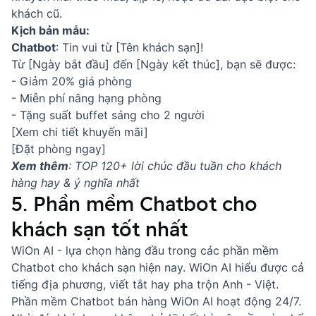
khách cũ.
Kịch bản mẫu:
Chatbot
: Tin vui từ [Tên khách sạn]!
Từ [Ngày bắt đầu] đến [Ngày kết thúc], bạn sẽ được:
- Giảm 20% giá phòng
- Miễn phí nâng hạng phòng
- Tặng suất buffet sáng cho 2 người
[Xem chi tiết khuyến mãi]
[Đặt phòng ngay]
Xem thêm
:
TOP 120+ lời chúc đầu tuần cho khách
hàng hay & ý nghĩa nhất
5. Phần mềm Chatbot cho
khách sạn tốt nhất
WiOn AI - lựa chọn hàng đầu trong các phần mềm
Chatbot cho khách sạn hiện nay. WiOn AI hiểu được cả
tiếng địa phương, viết tắt hay pha trộn Anh - Việt.
Phần mềm Chatbot bán hàng WiOn AI hoạt động 24/7.