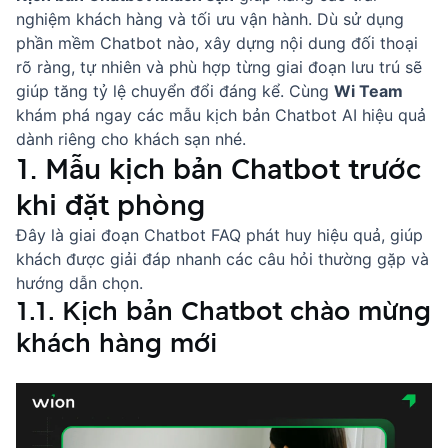
nghiệm khách hàng và tối ưu vận hành. Dù sử dụng
phần mềm Chatbot
nào, xây dựng nội dung đối thoại
rõ ràng, tự nhiên và phù hợp từng giai đoạn lưu trú sẽ
giúp tăng tỷ lệ chuyển đổi đáng kể. Cùng
Wi Team
khám phá ngay các mẫu kịch bản
Chatbot AI
hiệu quả
dành riêng cho khách sạn nhé.
1. Mẫu kịch bản Chatbot trước
khi đặt phòng
Đây là giai đoạn
Chatbot FAQ
phát huy hiệu quả, giúp
khách được giải đáp nhanh các câu hỏi thường gặp và
hướng dẫn chọn.
1.1. Kịch bản Chatbot chào mừng
khách hàng mới