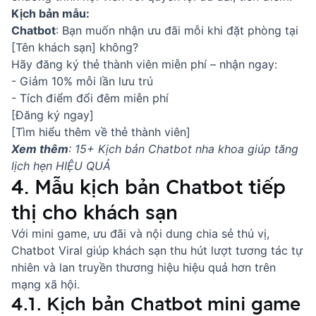
Kịch bản mẫu:
Chatbot
: Bạn muốn nhận ưu đãi mỗi khi đặt phòng tại
[Tên khách sạn] không?
Hãy đăng ký thẻ thành viên miễn phí – nhận ngay:
- Giảm 10% mỗi lần lưu trú
- Tích điểm đổi đêm miễn phí
[Đăng ký ngay]
[Tìm hiểu thêm về thẻ thành viên]
Xem thêm
:
15+ Kịch bản Chatbot nha khoa giúp tăng
lịch hẹn HIỆU QUẢ
4. Mẫu kịch bản Chatbot tiếp
thị cho khách sạn
Với mini game, ưu đãi và nội dung chia sẻ thú vị,
Chatbot Viral
giúp khách sạn thu hút lượt tương tác tự
nhiên và lan truyền thương hiệu hiệu quả hơn trên
mạng xã hội.
4.1. Kịch bản Chatbot mini game