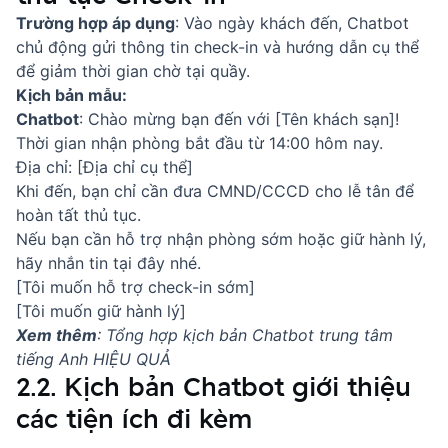
Trường hợp áp dụng
: Vào ngày khách đến, Chatbot
chủ động gửi thông tin check-in và hướng dẫn cụ thể
để giảm thời gian chờ tại quầy.
Kịch bản mẫu:
Chatbot
: Chào mừng bạn đến với [Tên khách sạn]!
Thời gian nhận phòng bắt đầu từ 14:00 hôm nay.
Địa chỉ: [Địa chỉ cụ thể]
Khi đến, bạn chỉ cần đưa CMND/CCCD cho lễ tân để
hoàn tất thủ tục.
Nếu bạn cần hỗ trợ nhận phòng sớm hoặc giữ hành lý,
hãy nhắn tin tại đây nhé.
[Tôi muốn hỗ trợ check-in sớm]
[Tôi muốn giữ hành lý]
Xem thêm
:
Tổng hợp kịch bản Chatbot trung tâm
tiếng Anh HIỆU QUẢ
2.2. Kịch bản Chatbot giới thiệu
các tiện ích đi kèm