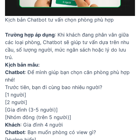
Kịch bản Chatbot tư vấn chọn phòng phù hợp
Trường hợp áp dụng
: Khi khách đang phân vân giữa
các loại phòng, Chatbot sẽ giúp tư vấn dựa trên nhu
cầu, số lượng người, mức ngân sách hoặc lý do lưu
trú.
Kịch bản mẫu:
Chatbot
: Để mình giúp bạn chọn căn phòng phù hợp
nhé!
Trước tiên, bạn đi cùng bao nhiêu người?
[1 người]
[2 người]
[Gia đình (3-5 người)]
[Nhóm đông (trên 5 người)]
Khách
: Gia đình 4 người
Chatbot
: Bạn muốn phòng có view gì?
[Hướng biển]