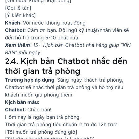
[Vòi nước không hoạt động]
[Gọi lễ tân]
[Ý kiến khác]
Khách
: Vòi nước không hoạt động
Chatbot
: Cảm ơn bạn. Đội ngũ kỹ thuật/nhân viên sẽ
đến hỗ trợ trong 5-10 phút nữa.
Xem thêm
:
15+ Kịch bản Chatbot nhà hàng giúp “KÍN
BÀN” mỗi ngày
2.4. Kịch bản Chatbot nhắc đến
thời gian trả phòng
Trường hợp áp dụng
: Sáng ngày khách trả phòng,
Chatbot sẽ nhắc thời gian trả phòng và hỗ trợ nếu
khách muốn giữ phòng thêm.
Kịch bản mẫu:
Chatbot
: Chào bạn!
Hôm nay là ngày bạn trả phòng.
Thời gian trả phòng tiêu chuẩn là trước 12h trưa.
[Tôi muốn trả phòng đúng giờ]