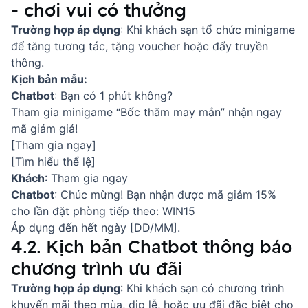
- chơi vui có thưởng
Trường hợp áp dụng
: Khi khách sạn tổ chức minigame
để tăng tương tác, tặng voucher hoặc đẩy truyền
thông.
Kịch bản mẫu:
Chatbot
: Bạn có 1 phút không?
Tham gia minigame “Bốc thăm may mắn” nhận ngay
mã giảm giá!
[Tham gia ngay]
[Tìm hiểu thể lệ]
Khách
: Tham gia ngay
Chatbot
: Chúc mừng! Bạn nhận được mã giảm 15%
cho lần đặt phòng tiếp theo: WIN15
Áp dụng đến hết ngày [DD/MM].
4.2. Kịch bản Chatbot thông báo
chương trình ưu đãi
Trường hợp áp dụng
: Khi khách sạn có chương trình
khuyến mãi theo mùa, dịp lễ, hoặc ưu đãi đặc biệt cho