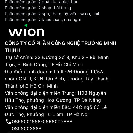
Phần mềm quản lý quán karaoke, bar
Phần mềm quản lý shop thời trang
Phần mềm quản lý spa, thẩm mỹ viện, salon, nail
Phần mềm quản lý khách sạn, nhà nghỉ
CÔNG TY CỔ PHẦN CÔNG NGHỆ TRƯỜNG MINH
THỊNH
Trụ sở chính: 22 Đường Số 8, Khu 2 - Bùi Minh
Trực, P. Bình Đông, TP.Hồ Chí Minh
Địa điểm kinh doanh: Lô III-26 Đường 19/5A,
nhóm CN III, KCN Tân Bình, Phường Tây Thạnh,
Thành phố Hồ Chí Minh
Văn phòng đại diện miền Trung: 110B Nguyễn
Hữu Thọ, phường Hòa Cường, TP Đà Nẵng
Văn phòng đại diện miền Bắc: 44C ngõ 63 Lê
Đức Thọ, Phường Từ Liêm, TP Hà Nội
0898001888
-
0898005888
0898003888