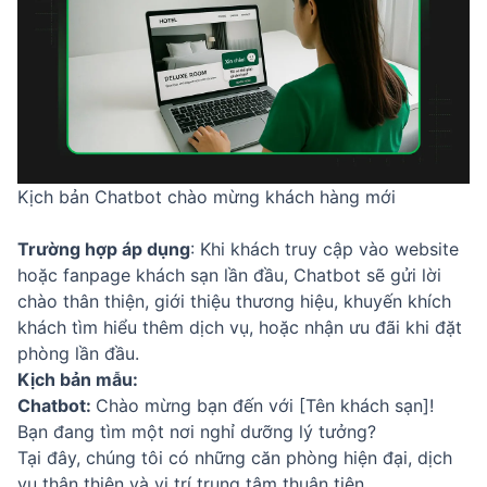
Kịch bản Chatbot chào mừng khách hàng mới
Trường hợp áp dụng
: Khi khách truy cập vào website
hoặc fanpage khách sạn lần đầu, Chatbot sẽ gửi lời
chào thân thiện, giới thiệu thương hiệu, khuyến khích
khách tìm hiểu thêm dịch vụ, hoặc nhận ưu đãi khi đặt
phòng lần đầu.
Kịch bản mẫu:
Chatbot:
Chào mừng bạn đến với [Tên khách sạn]!
Bạn đang tìm một nơi nghỉ dưỡng lý tưởng?
Tại đây, chúng tôi có những căn phòng hiện đại, dịch
vụ thân thiện và vị trí trung tâm thuận tiện.